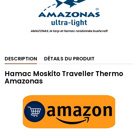
AMAZONAS, le tarp et hamac randonnée bushcraft
.
DESCRIPTION
DÉTAILS DU PRODUIT
Hamac Moskito Traveller Thermo
Amazonas
.