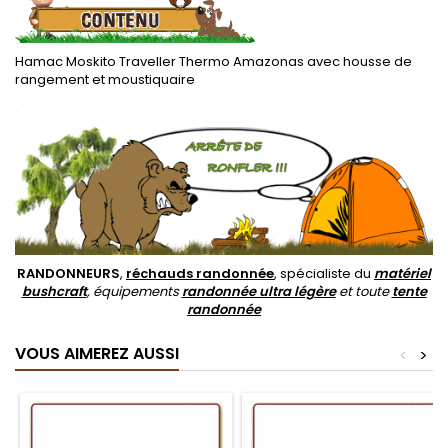
Hamac Moskito Traveller Thermo Amazonas avec housse de
rangement et moustiquaire
.
RANDONNEURS
,
réchauds randonnée
, spécialiste du
matériel
bushcraft
, équipements
randonnée ultra légère
et toute
tente
randonnée
VOUS AIMEREZ AUSSI
<
>