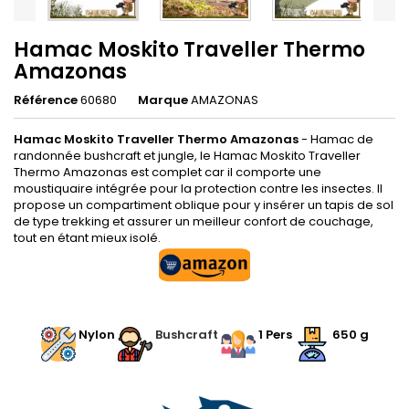
Hamac Moskito Traveller Thermo
Amazonas
Référence
60680
Marque
AMAZONAS
Hamac Moskito Traveller Thermo Amazonas
- Hamac de
randonnée bushcraft et jungle, le Hamac Moskito Traveller
Thermo Amazonas est complet car il comporte une
moustiquaire intégrée pour la protection contre les insectes. Il
propose un compartiment oblique pour y insérer un tapis de sol
de type trekking et assurer un meilleur confort de couchage,
tout en étant mieux isolé.
.
.
Nylon
.
Bushcraft
.
1 Pers
650 g
.