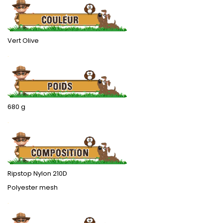
Vert Olive
.
680 g
.
Ripstop Nylon 210D
Polyester mesh
.