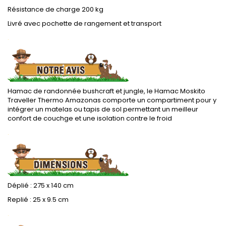
Résistance de charge 200 kg
Livré avec pochette de rangement et transport
.
Hamac de randonnée bushcraft et jungle, le Hamac Moskito
Traveller Thermo Amazonas comporte un compartiment pour y
intégrer un matelas ou tapis de sol permettant un meilleur
confort de couchge et une isolation contre le froid
.
Déplié : 275 x 140 cm
Replié : 25 x 9.5 cm
.