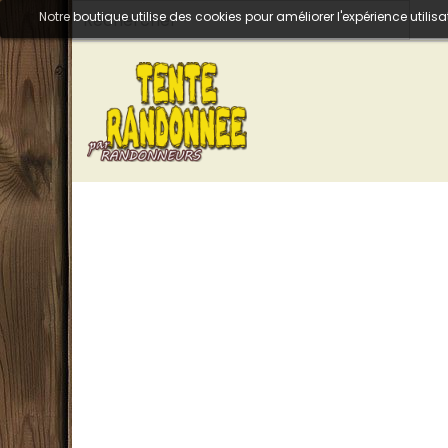
Notre boutique utilise des cookies pour améliorer l'expérience util