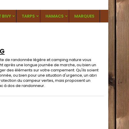
T BIVY
TARPS
HAMACS
MARQUES
AG
nte de randonnée
légère et camping nature vous
ight après une longue journée de marche, ou bien un
er des éléments sur votre campement. Qu'ils soient
née, ou bien pour une situation d'urgence, un abri
protection du campeur vertes, mais proposent un
sac à dos de randonneur.