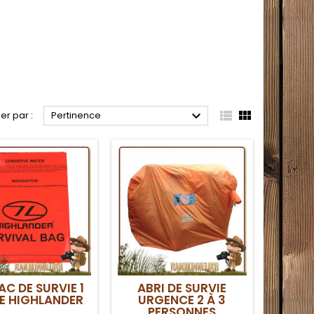



ier par :
Pertinence
AC DE SURVIE 1
ABRI DE SURVIE
E HIGHLANDER
URGENCE 2 À 3
PERSONNES