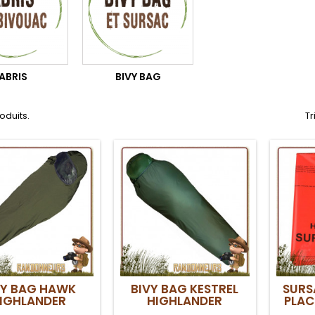
ABRIS
BIVY BAG
roduits.
Tr
VY BAG HAWK
BIVY BAG KESTREL
SURS
IGHLANDER
HIGHLANDER
PLAC