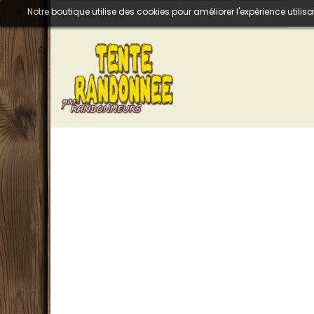
Notre boutique utilise des cookies pour améliorer l'expérience util