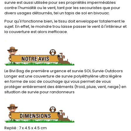
survie est aussi utilisée pour ses propriétés imperméables
contre l'humidité ou le vent, tant par les secouristes que pour
divers usages détournés, tel un tapis de sol en bivouac.
Pour qu'il fonctionne bien, le tissu doit envelopper totalement le
sujet. En effet, le moindre trou laisse passer le vent à l'intérieur et
la couverture est alors inefficace.
.
Le Bivi Bag de première urgence et survie SOL Survie Outdoors
Longer est une couverture de survie polyéthylène ultra légère
en forme de sac de couchage qui vous permet de vous
protéger entièrement des éléments (froid, pluie, vent, neige) en
situation de survie pour randonneurs
.
Replié : 7 x 4.5 x 4.5 cm