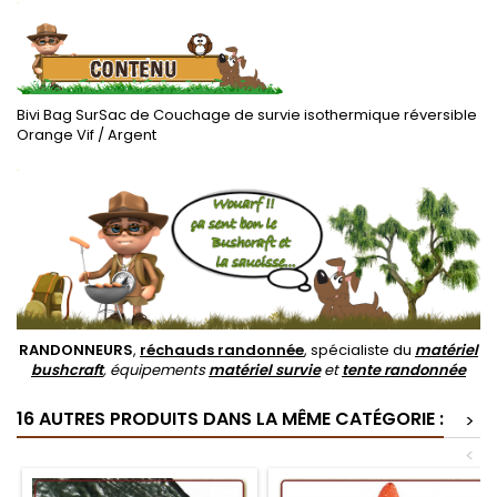
Bivi Bag SurSac de Couchage de survie isothermique réversible
Orange Vif / Argent
.
RANDONNEURS
,
réchauds randonnée
, spécialiste du
matériel
bushcraft
, équipements
matériel survie
et
tente randonnée
16 AUTRES PRODUITS DANS LA MÊME CATÉGORIE :
>
<