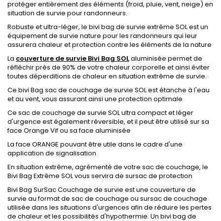
protéger entièrement des éléments (froid, pluie, vent, neige) en
situation de survie pour randonneurs.
Robuste et ultra-léger, le bivi bag de survie extrême SOL est un
équipement de survie nature pour les randonneurs qui leur
assurera chaleur et protection contre les éléments de la nature
La
couverture de survie Bivi Bag SOL
aluminisée permet de
réfléchir près de 90% de votre chaleur corporelle et ainsi éviter
toutes déperditions de chaleur en situation extrême de survie.
Ce bivi Bag sac de couchage de survie SOL est étanche à l'eau
et au vent, vous assurant ainsi une protection optimale
Ce sac de couchage de survie SOL ultra compact et léger
d'urgence est également réversible, et il peut être utilisé sur sa
face Orange Vif ou sa face aluminisée
La face ORANGE pouvant être utile dans le cadre d'une
application de signalisation
En situation extrême, agrémenté de votre sac de couchage, le
Bivi Bag Extrême SOL vous servira de sursac de protection
Bivi Bag SurSac Couchage de survie est une couverture de
survie au format de sac de couchage ou sursac de couchage
utilisée dans les situations d'urgences afin de réduire les pertes
de chaleur et les possibilités d'hypothermie. Un bivi bag de