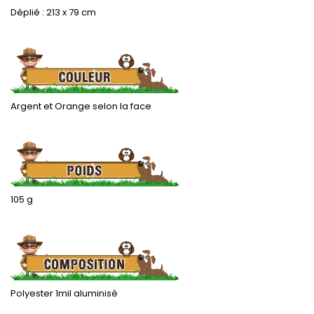
Déplié : 213 x 79 cm
.
Argent et Orange selon la face
.
105 g
.
Polyester 1mil aluminisé
.