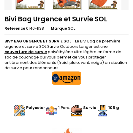
Bivi Bag Urgence et Survie SOL
Référence
0140-1138
Marque
SOL
BIVY BAG URGENCE ET SURVIE SOL
- Le Bivi Bag de première
urgence et survie SOL Survie Outdoors Longer est une
couverture de survie
polyéthylène ultra légère en forme de
sac de couchage qui vous permet de vous protéger
entièrement des éléments (froid, pluie, vent, neige) en situation
de survie pour randonneurs
.
Polyester
1 Pers.
Survie
105
g
.
.