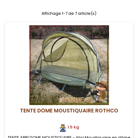
Affichage 1-7 de 7 article(s)
TENTE DÔME MOUSTIQUAIRE ROTHCO
1.5 kg
TENTE ABRI DOME MOUSTIQUAIRE - Abri Moustiquaire en dôme