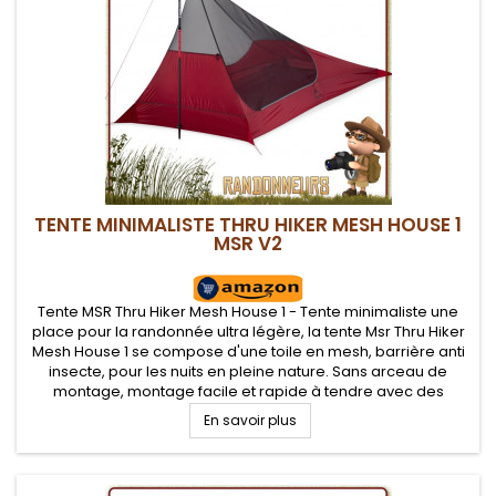
TENTE MINIMALISTE THRU HIKER MESH HOUSE 1
MSR V2
Tente MSR Thru Hiker Mesh House 1 - Tente minimaliste une
place pour la randonnée ultra légère, la tente Msr Thru Hiker
Mesh House 1 se compose d'une toile en mesh, barrière anti
insecte, pour les nuits en pleine nature. Sans arceau de
montage, montage facile et rapide à tendre avec des
bâtons de marche ou mâts en option
En savoir plus