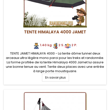
TENTE HIMALAYA 4000 JAMET
1.40 kg
2 S.
2 P.
TENTE JAMET HIMALAYA 4000 - La tente dôme tunnel deux
arceaux ultra légère mono paroi pour les treks et randonnée.
La forme profilée de la tente Himalaya 4000 Jamet lui assure
une bonne tenue au vent. Tente deux places avec une entrée
à large porte moustiquaire.
En savoir plus