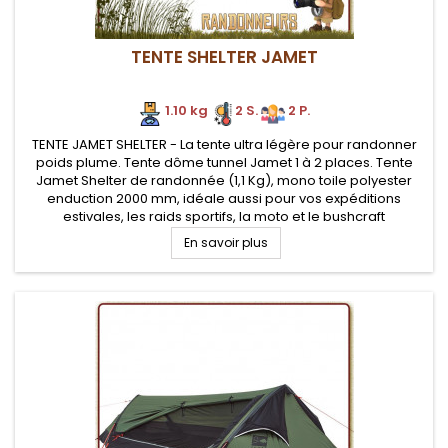
TENTE SHELTER JAMET
1.10 kg
2 S.
2 P.
TENTE JAMET SHELTER - La tente ultra légère pour randonner
poids plume. Tente dôme tunnel Jamet 1 à 2 places. Tente
Jamet Shelter de randonnée (1,1 Kg), mono toile polyester
enduction 2000 mm, idéale aussi pour vos expéditions
estivales, les raids sportifs, la moto et le bushcraft
En savoir plus