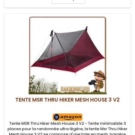
TENTE MSR THRU HIKER MESH HOUSE 3 V2
Tente MSR Thru Hiker Mesh House 3 V2 - Tente minimaliste 3
places pour la randonnée ultra légère, la tente Msr Thru Hiker
Mesh House 3 V2 se compose d'une toile en mesh, barrière