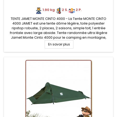
1.90 kg
2 S.
2 P.
TENTE JAMET MONTE CINTO 4000 - La Tente MONTE CINTO
4000 JAMET est une tente dôme légère, toile polyester
ripstop robuste, 2 places, 2 saisons, simple toit, 1 entrée
frontale avec large abside. Tente randonnée ultra légère
Jamet Monte Cinto 4000 pour le camping en montagne,
profilée en forme de tunnel pour une meilleure tenue au vent
En savoir plus