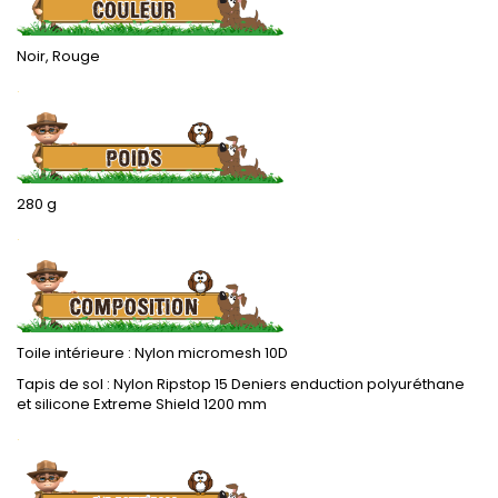
Noir, Rouge
.
280 g
.
Toile intérieure : Nylon micromesh 10D
Tapis de sol : Nylon Ripstop 15 Deniers enduction polyuréthane
et silicone Extreme Shield 1200 mm
.