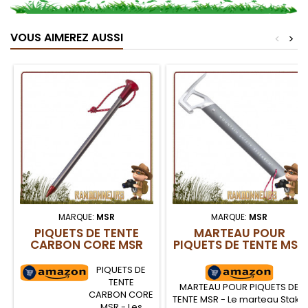
VOUS AIMEREZ AUSSI
<
>
MARQUE:
MSR
MARQUE:
MSR
PIQUETS DE TENTE
MARTEAU POUR
CARBON CORE MSR
PIQUETS DE TENTE MSR
PIQUETS DE
TENTE
MARTEAU POUR PIQUETS DE
CARBON CORE
TENTE MSR - Le marteau Stake
MSR - Les