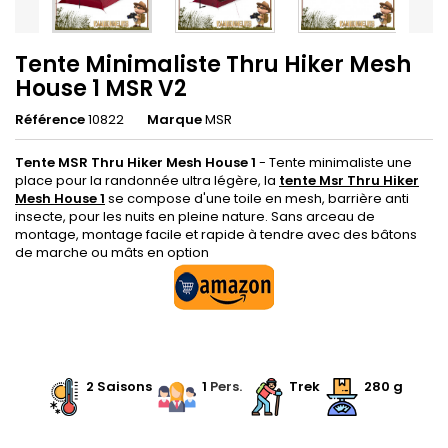
Tente Minimaliste Thru Hiker Mesh
House 1 MSR V2
Référence
10822
Marque
MSR
Tente MSR Thru Hiker Mesh House 1
- Tente minimaliste une
place pour la randonnée ultra légère, la
tente Msr Thru Hiker
Mesh House 1
se compose d'une toile en mesh, barrière anti
insecte, pour les nuits en pleine nature. Sans arceau de
montage, montage facile et rapide à tendre avec des bâtons
de marche ou mâts en option
.
.
2 Saisons
.
.
.
1
Pers.
.
.
Trek
.
280 g
.