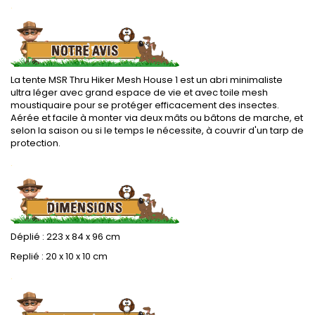
.
La tente MSR Thru Hiker Mesh House 1 est un abri minimaliste
ultra léger avec grand espace de vie et avec toile mesh
moustiquaire pour se protéger efficacement des insectes.
Aérée et facile à monter via deux mâts ou bâtons de marche, et
selon la saison ou si le temps le nécessite, à couvrir d'un tarp de
protection.
.
Déplié : 223 x 84 x 96 cm
Replié : 20 x 10 x 10 cm
.