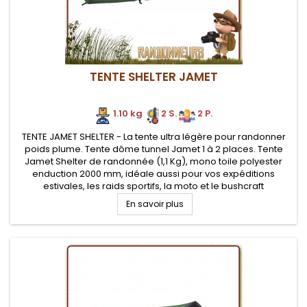
TENTE SHELTER JAMET
1.10 kg
2 S.
2 P.
TENTE JAMET SHELTER - La tente ultra légère pour randonner
poids plume. Tente dôme tunnel Jamet 1 à 2 places. Tente
Jamet Shelter de randonnée (1,1 Kg), mono toile polyester
enduction 2000 mm, idéale aussi pour vos expéditions
estivales, les raids sportifs, la moto et le bushcraft
En savoir plus