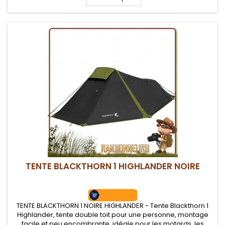
TENTE BLACKTHORN 1 HIGHLANDER NOIRE
TENTE BLACKTHORN 1 NOIRE HIGHLANDER - Tente Blackthorn 1
Highlander, tente double toit pour une personne, montage
facile et peu encombrante, idéale pour les motards, les