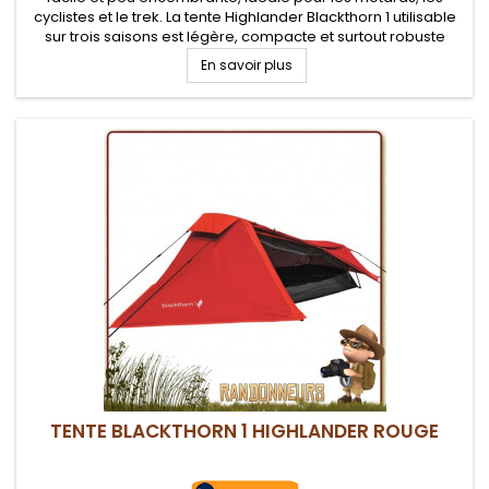
cyclistes et le trek. La tente Highlander Blackthorn 1 utilisable
sur trois saisons est légère, compacte et surtout robuste
avec un transport facilité avec son sac de compression.
En savoir plus
TENTE BLACKTHORN 1 HIGHLANDER ROUGE