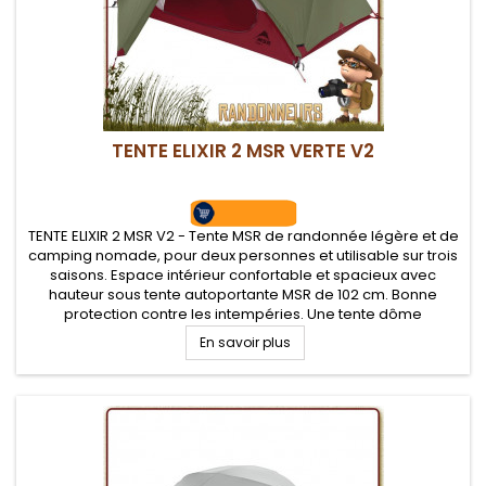
TENTE ELIXIR 2 MSR VERTE V2
TENTE ELIXIR 2 MSR V2 - Tente MSR de randonnée légère et de
camping nomade, pour deux personnes et utilisable sur trois
saisons. Espace intérieur confortable et spacieux avec
hauteur sous tente autoportante MSR de 102 cm. Bonne
protection contre les intempéries. Une tente dôme
autoportante d'un très bon rapport qualité/prix. Tapis de sol
En savoir plus
fourni.