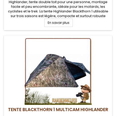
Highlander, tente double toit pour une personne, montage
facile et peu encombrante, idéale pour les motards, les
cyclistes et le trek. La tente Highlander Blackthorn 1 utilisable
sur trois saisons est légère, compacte et surtout robuste
avec un transport facilité avec son sac de compression.
En savoir plus
TENTE BLACKTHORN 1 MULTICAM HIGHLANDER