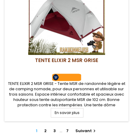
TENTE ELIXIR 2 MSR GRISE
TENTE ELIXIR 2 MSR GRISE - Tente MSR de randonnée légère et
de camping nomade, pour deux personnes et utilisable sur
trois saisons. Espace intérieur confortable et spacieux avec
hauteur sous tente autoportante MSR de 102 cm. Bonne
protection contre les intempéries. Une tente dôme
autoportante d'un très bon rapport qualité/prix. Tapis de sol
En savoir plus
fourni.
1
2
3
…
7
Suivant
