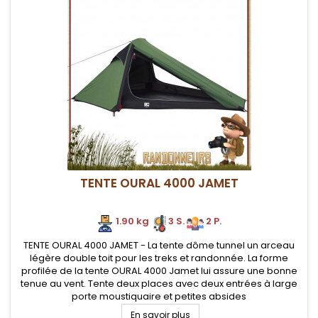
TENTE OURAL 4000 JAMET
1.90 kg
3 S.
2 P.
TENTE OURAL 4000 JAMET - La tente dôme tunnel un arceau
légère double toit pour les treks et randonnée. La forme
profilée de la tente OURAL 4000 Jamet lui assure une bonne
tenue au vent. Tente deux places avec deux entrées à large
porte moustiquaire et petites absides
En savoir plus