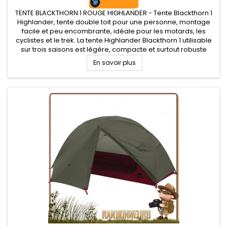
TENTE BLACKTHORN 1 ROUGE HIGHLANDER - Tente Blackthorn 1
Highlander, tente double toit pour une personne, montage
facile et peu encombrante, idéale pour les motards, les
cyclistes et le trek. La tente Highlander Blackthorn 1 utilisable
sur trois saisons est légère, compacte et surtout robuste
avec un transport facilité avec son sac de compression.
En savoir plus