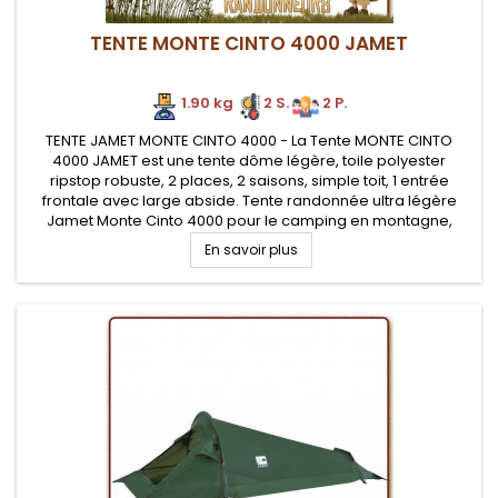
TENTE MONTE CINTO 4000 JAMET
1.90 kg
2 S.
2 P.
TENTE JAMET MONTE CINTO 4000 - La Tente MONTE CINTO
4000 JAMET est une tente dôme légère, toile polyester
ripstop robuste, 2 places, 2 saisons, simple toit, 1 entrée
frontale avec large abside. Tente randonnée ultra légère
Jamet Monte Cinto 4000 pour le camping en montagne,
profilée en forme de tunnel pour une meilleure tenue au vent
En savoir plus