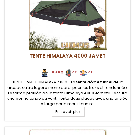
TENTE HIMALAYA 4000 JAMET
1.40 kg
2 S.
2 P.
TENTE JAMET HIMALAYA 4000 - La tente dôme tunnel deux
arceaux ultra légère mono paroi pour les treks et randonnée.
La forme profilée de la tente Himalaya 4000 Jamet lui assure
une bonne tenue au vent. Tente deux places avec une entrée
à large porte moustiquaire.
En savoir plus