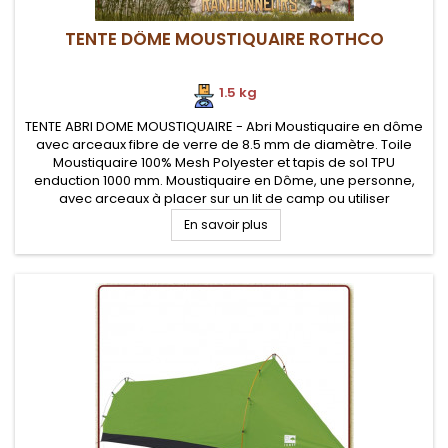
TENTE DÔME MOUSTIQUAIRE ROTHCO
1.5 kg
TENTE ABRI DOME MOUSTIQUAIRE - Abri Moustiquaire en dôme
avec arceaux fibre de verre de 8.5 mm de diamètre. Toile
Moustiquaire 100% Mesh Polyester et tapis de sol TPU
enduction 1000 mm. Moustiquaire en Dôme, une personne,
avec arceaux à placer sur un lit de camp ou utiliser
directement à même le sol
En savoir plus