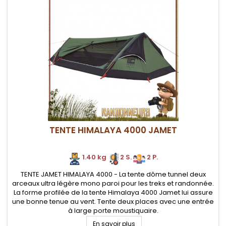
TENTE HIMALAYA 4000 JAMET
1.40 kg
2 S.
2 P.
TENTE JAMET HIMALAYA 4000 - La tente dôme tunnel deux
arceaux ultra légère mono paroi pour les treks et randonnée.
La forme profilée de la tente Himalaya 4000 Jamet lui assure
une bonne tenue au vent. Tente deux places avec une entrée
à large porte moustiquaire.
En savoir plus