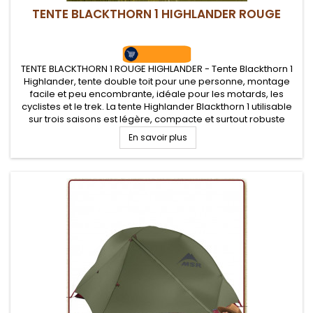
TENTE BLACKTHORN 1 HIGHLANDER ROUGE
TENTE BLACKTHORN 1 ROUGE HIGHLANDER - Tente Blackthorn 1
Highlander, tente double toit pour une personne, montage
facile et peu encombrante, idéale pour les motards, les
cyclistes et le trek. La tente Highlander Blackthorn 1 utilisable
sur trois saisons est légère, compacte et surtout robuste
avec un transport facilité avec son sac de compression.
En savoir plus