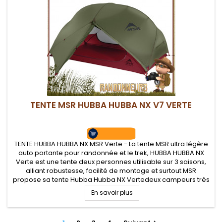
TENTE MSR HUBBA HUBBA NX V7 VERTE
TENTE HUBBA HUBBA NX MSR Verte - La tente MSR ultra légère
auto portante pour randonnée et le trek, HUBBA HUBBA NX
Verte est une tente deux personnes utilisable sur 3 saisons,
alliant robustesse, facilité de montage et surtout MSR
propose sa tente Hubba Hubba NX Vertedeux campeurs très
légère format tente dôme avec coutures étanches, un
En savoir plus
habitacle très...