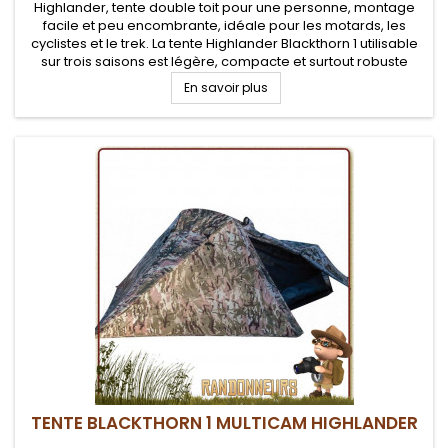
Highlander, tente double toit pour une personne, montage
facile et peu encombrante, idéale pour les motards, les
cyclistes et le trek. La tente Highlander Blackthorn 1 utilisable
sur trois saisons est légère, compacte et surtout robuste
avec un transport facilité avec son sac de compression.
En savoir plus
TENTE BLACKTHORN 1 MULTICAM HIGHLANDER