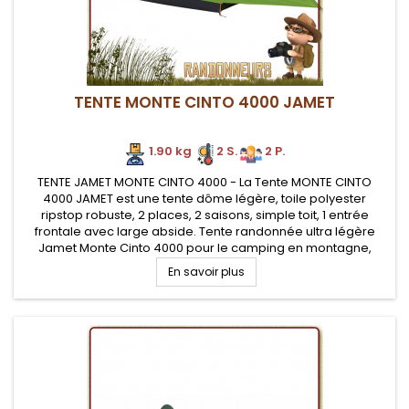
TENTE MONTE CINTO 4000 JAMET
1.90 kg
2 S.
2 P.
TENTE JAMET MONTE CINTO 4000 - La Tente MONTE CINTO
4000 JAMET est une tente dôme légère, toile polyester
ripstop robuste, 2 places, 2 saisons, simple toit, 1 entrée
frontale avec large abside. Tente randonnée ultra légère
Jamet Monte Cinto 4000 pour le camping en montagne,
profilée en forme de tunnel pour une meilleure tenue au vent
En savoir plus