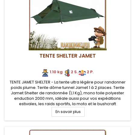
TENTE SHELTER JAMET
1.10 kg
2 S.
2 P.
TENTE JAMET SHELTER - La tente ultra légère pour randonner
poids plume. Tente dôme tunnel Jamet 1 à 2 places. Tente
Jamet Shelter de randonnée (1,1 Kg), mono toile polyester
enduction 2000 mm, idéale aussi pour vos expéditions
estivales, les raids sportifs, la moto et le bushcraft
En savoir plus