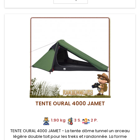
TENTE OURAL 4000 JAMET
1.90 kg
3 S.
2 P.
TENTE OURAL 4000 JAMET - La tente dôme tunnel un arceau
légère double toit pour les treks et randonnée. La forme