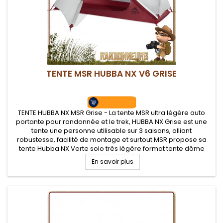
TENTE MSR HUBBA NX V6 GRISE
TENTE HUBBA NX MSR Grise - La tente MSR ultra légère auto
portante pour randonnée et le trek, HUBBA NX Grise est une
tente une personne utilisable sur 3 saisons, alliant
robustesse, facilité de montage et surtout MSR propose sa
tente Hubba NX Verte solo très légère format tente dôme
avec coutures étanches et bonne ventilation intérieure grâce
En savoir plus
à son tissu...