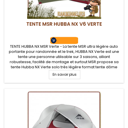
TENTE MSR HUBBA NX V6 VERTE
TENTE HUBBA NX MSR Verte - La tente MSR ultra légère auto
portante pour randonnée et le trek, HUBBA NX Verte est une
tente une personne utilisable sur 3 saisons, alliant
robustesse, facilité de montage et surtout MSR propose sa
tente Hubba NX Verte solo très légère format tente dôme
avec coutures étanches et bonne ventilation intérieure grâce
En savoir plus
à son tissu...