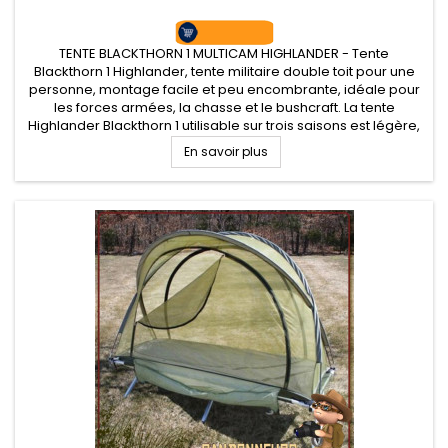
TENTE BLACKTHORN 1 MULTICAM HIGHLANDER - Tente
Blackthorn 1 Highlander, tente militaire double toit pour une
personne, montage facile et peu encombrante, idéale pour
les forces armées, la chasse et le bushcraft. La tente
Highlander Blackthorn 1 utilisable sur trois saisons est légère,
compacte et surtout robuste offre une large porte latérale et
En savoir plus
une...