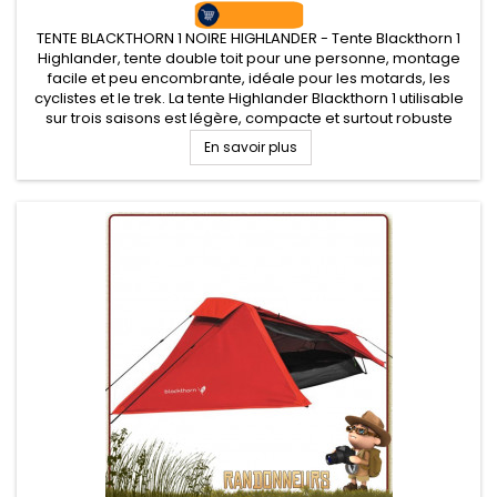
TENTE BLACKTHORN 1 NOIRE HIGHLANDER - Tente Blackthorn 1
Highlander, tente double toit pour une personne, montage
facile et peu encombrante, idéale pour les motards, les
cyclistes et le trek. La tente Highlander Blackthorn 1 utilisable
sur trois saisons est légère, compacte et surtout robuste
avec un transport facilité avec son sac de compression.
En savoir plus