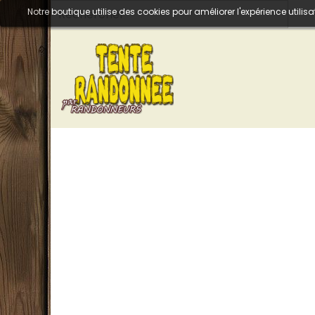
Notre boutique utilise des cookies pour améliorer l'expérience util