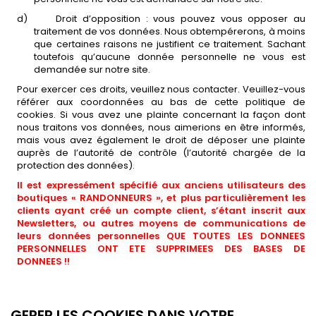
d)
Droit d’opposition : vous pouvez vous opposer au
traitement de vos données. Nous obtempérerons, à moins
que certaines raisons ne justifient ce traitement. Sachant
toutefois qu’aucune donnée personnelle ne vous est
demandée sur notre site.
Pour exercer ces droits, veuillez nous contacter. Veuillez-vous
référer aux coordonnées au bas de cette politique de
cookies. Si vous avez une plainte concernant la façon dont
nous traitons vos données, nous aimerions en être informés,
mais vous avez également le droit de déposer une plainte
auprès de l’autorité de contrôle (l’autorité chargée de la
protection des données).
Il est expressément spécifié aux anciens utilisateurs des
boutiques « RANDONNEURS », et plus particulièrement les
clients ayant créé un compte client, s’étant inscrit aux
Newsletters, ou autres moyens de communications de
leurs données personnelles QUE TOUTES LES DONNEES
PERSONNELLES ONT ETE SUPPRIMEES DES BASES DE
DONNEES !!
GERER LES COOKIES DANS VOTRE