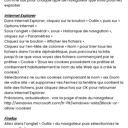
comme suit pour chaque type de navigateur que vous pourriez
exploiter :
Internet Explorer
Dans Internet Explorer, cliquez sur le bouton « Outils », puis sur «
Options Internet ».
Sous l’onglet « Général », sous « Historique de navigation »,
cliquez sur « Paramètres ».
Cliquez sur le bouton « Afficher les fichiers ».
Cliquez sur l’en-tête de colonne « Nom » pour trier tous les
fichiers dans l’ordre alphabétique, puis parcourez la liste
jusqu’à ce que vous voyez des fichiers commençant par le
préfixe « Cookie » (tous les cookies possèdent ce préfixe et
contiennent habituellement le nom du site Web qui a créé le
cookie).
Sélectionnez-le ou les cookies comprenant le nom « xxx (nom
de votre site » et supprimez-les.Fermez la fenêtre qui contient la
liste des fichiers, puis cliquez deux fois sur OK pour retourner
dans Internet Explorer.
Précisions, actualisation : voir la page d’aide du navigateur :
http://windows.microsoft.com/fr-FR/windows-vista/Block-or-
allow-cookies
Firefox
Allez dans l’onglet « Outils » du navigateur puis sélectionnez le