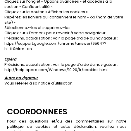
Cliquez sur l’onglet « Options avancées » et accédez à la
section « Confidentialité ».
Cliquez sur le bouton « Afficher les cookies ».
Repérez les fichiers qui contiennent le nom « xxx (nom de votre
site) »
Sélectionnez-les et supprimez-les.
Cliquez sur « Fermer » pour revenir à votre navigateur.
Précisions, actualisation : voir la page d’aide du navigateur :
https://support.google.com/chrome/answer/95647?
hl=fr&hlrm=en
Opéra
Précisions, actualisation : voir la page d’aide du navigateur :
http://help.opera.com/Windows/10.20/fr/cookies.html
Autre navigateur
Vous référer à sa notice d'utilisation.
COORDONNEES
Pour des questions et/ou des commentaires sur notre
politique de cookies et cette déclaration, veuillez nous