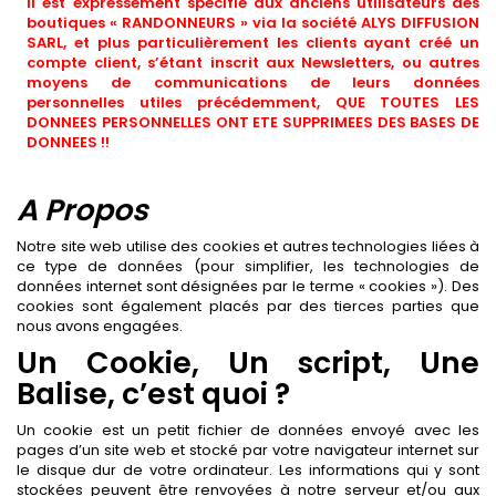
Il est expressément spécifié aux anciens utilisateurs des
boutiques « RANDONNEURS » via la société ALYS DIFFUSION
SARL, et plus particulièrement les clients ayant créé un
compte client, s’étant inscrit aux Newsletters, ou autres
moyens de communications de leurs données
personnelles utiles précédemment, QUE TOUTES LES
DONNEES PERSONNELLES ONT ETE SUPPRIMEES DES BASES DE
DONNEES !!
A Propos
Notre site web utilise des cookies et autres technologies liées à
ce type de données (pour simplifier, les technologies de
données internet sont désignées par le terme « cookies »). Des
cookies sont également placés par des tierces parties que
nous avons engagées.
Un Cookie, Un script, Une
Balise, c’est quoi ?
Un cookie est un petit fichier de données envoyé avec les
pages d’un site web et stocké par votre navigateur internet sur
le disque dur de votre ordinateur. Les informations qui y sont
stockées peuvent être renvoyées à notre serveur et/ou aux