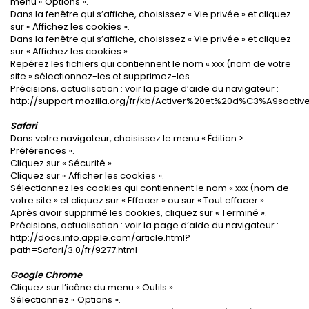
menu « Options ».
Dans la fenêtre qui s’affiche, choisissez « Vie privée » et cliquez
sur « Affichez les cookies ».
Dans la fenêtre qui s’affiche, choisissez « Vie privée » et cliquez
sur « Affichez les cookies »
Repérez les fichiers qui contiennent le nom « xxx (nom de votre
site » sélectionnez-les et supprimez-les.
Précisions, actualisation : voir la page d’aide du navigateur :
http://support.mozilla.org/fr/kb/Activer%20et%20d%C3%A9sacti
Safari
Dans votre navigateur, choisissez le menu « Édition >
Préférences ».
Cliquez sur « Sécurité ».
Cliquez sur « Afficher les cookies ».
Sélectionnez les cookies qui contiennent le nom « xxx (nom de
votre site » et cliquez sur « Effacer » ou sur « Tout effacer ».
Après avoir supprimé les cookies, cliquez sur « Terminé ».
Précisions, actualisation : voir la page d’aide du navigateur :
http://docs.info.apple.com/article.html?
path=Safari/3.0/fr/9277.html
Google Chrome
Cliquez sur l’icône du menu « Outils ».
Sélectionnez « Options ».