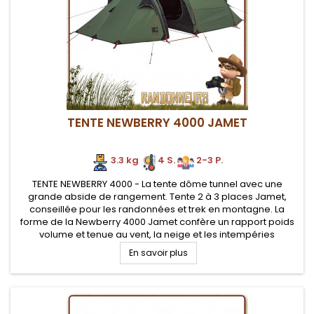
TENTE NEWBERRY 4000 JAMET
3.3 kg
4 S.
2-3 P.
TENTE NEWBERRY 4000 - La tente dôme tunnel avec une
grande abside de rangement. Tente 2 à 3 places Jamet,
conseillée pour les randonnées et trek en montagne. La
forme de la Newberry 4000 Jamet confère un rapport poids
volume et tenue au vent, la neige et les intempéries
En savoir plus