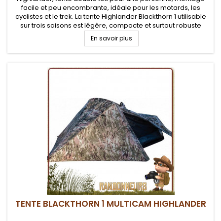
facile et peu encombrante, idéale pour les motards, les
cyclistes et le trek. La tente Highlander Blackthorn 1 utilisable
sur trois saisons est légère, compacte et surtout robuste
avec un transport facilité avec son sac de compression.
En savoir plus
TENTE BLACKTHORN 1 MULTICAM HIGHLANDER