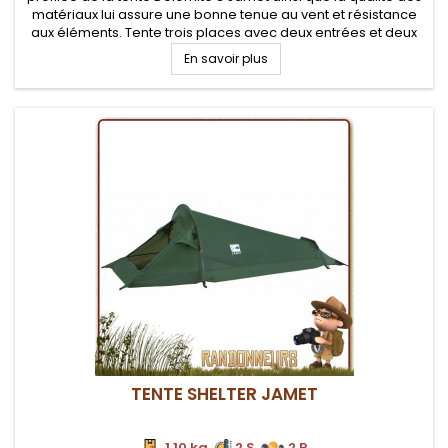
matériaux lui assure une bonne tenue au vent et résistance
aux éléments. Tente trois places avec deux entrées et deux
absides de rangement.
En savoir plus
TENTE SHELTER JAMET
1.10 kg
2 S.
2 P.