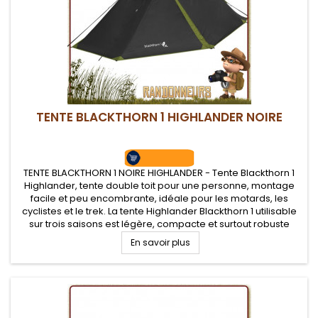
TENTE BLACKTHORN 1 HIGHLANDER NOIRE
TENTE BLACKTHORN 1 NOIRE HIGHLANDER - Tente Blackthorn 1
Highlander, tente double toit pour une personne, montage
facile et peu encombrante, idéale pour les motards, les
cyclistes et le trek. La tente Highlander Blackthorn 1 utilisable
sur trois saisons est légère, compacte et surtout robuste
avec un transport facilité avec son sac de compression.
En savoir plus