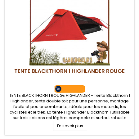
TENTE BLACKTHORN 1 HIGHLANDER ROUGE
TENTE BLACKTHORN 1 ROUGE HIGHLANDER - Tente Blackthorn 1
Highlander, tente double toit pour une personne, montage
facile et peu encombrante, idéale pour les motards, les
cyclistes et le trek. La tente Highlander Blackthorn 1 utilisable
sur trois saisons est légère, compacte et surtout robuste
avec un transport facilité avec son sac de compression.
En savoir plus