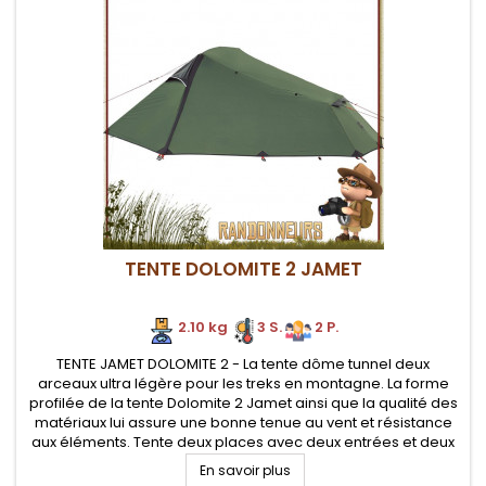
TENTE DOLOMITE 2 JAMET
2.10 kg
3 S.
2 P.
TENTE JAMET DOLOMITE 2 - La tente dôme tunnel deux
arceaux ultra légère pour les treks en montagne. La forme
profilée de la tente Dolomite 2 Jamet ainsi que la qualité des
matériaux lui assure une bonne tenue au vent et résistance
aux éléments. Tente deux places avec deux entrées et deux
absides de rangement.
En savoir plus