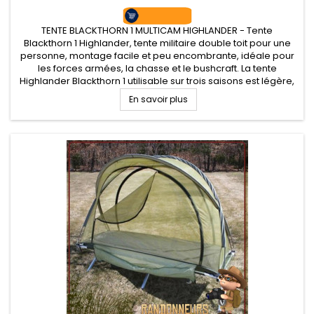
TENTE BLACKTHORN 1 MULTICAM HIGHLANDER - Tente
Blackthorn 1 Highlander, tente militaire double toit pour une
personne, montage facile et peu encombrante, idéale pour
les forces armées, la chasse et le bushcraft. La tente
Highlander Blackthorn 1 utilisable sur trois saisons est légère,
compacte et surtout robuste offre une large porte latérale et
En savoir plus
une...