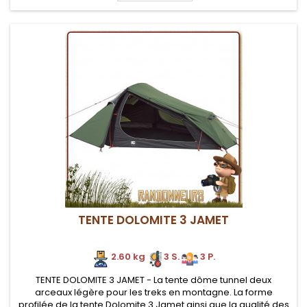
TENTE DOLOMITE 3 JAMET
2.60 kg
3 S.
3 P.
TENTE DOLOMITE 3 JAMET - La tente dôme tunnel deux
arceaux légère pour les treks en montagne. La forme
profilée de la tente Dolomite 3 Jamet ainsi que la qualité des