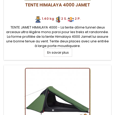
TENTE HIMALAYA 4000 JAMET
1.40 kg
2 S.
2 P.
TENTE JAMET HIMALAYA 4000 - La tente dôme tunnel deux
arceaux ultra légère mono paroi pour les treks et randonnée.
La forme profilée de la tente Himalaya 4000 Jamet lui assure
une bonne tenue au vent. Tente deux places avec une entrée
à large porte moustiquaire.
En savoir plus