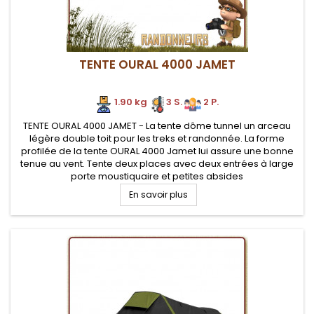
TENTE OURAL 4000 JAMET
1.90 kg
3 S.
2 P.
TENTE OURAL 4000 JAMET - La tente dôme tunnel un arceau
légère double toit pour les treks et randonnée. La forme
profilée de la tente OURAL 4000 Jamet lui assure une bonne
tenue au vent. Tente deux places avec deux entrées à large
porte moustiquaire et petites absides
En savoir plus