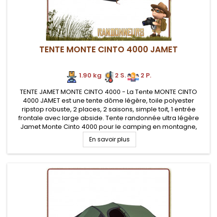
TENTE MONTE CINTO 4000 JAMET
1.90 kg
2 S.
2 P.
TENTE JAMET MONTE CINTO 4000 - La Tente MONTE CINTO
4000 JAMET est une tente dôme légère, toile polyester
ripstop robuste, 2 places, 2 saisons, simple toit, 1 entrée
frontale avec large abside. Tente randonnée ultra légère
Jamet Monte Cinto 4000 pour le camping en montagne,
profilée en forme de tunnel pour une meilleure tenue au vent
En savoir plus