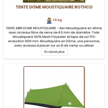
TENTE DÔME MOUSTIQUAIRE ROTHCO
1.5 kg
TENTE ABRI DOME MOUSTIQUAIRE - Abri Moustiquaire en dôme
avec arceaux fibre de verre de 8.5 mm de diamètre. Toile
Moustiquaire 100% Mesh Polyester et tapis de sol TPU
enduction 1000 mm. Moustiquaire en Dôme, une personne,
avec arceaux à placer sur un lit de camp ou utiliser
directement à même le sol
En savoir plus