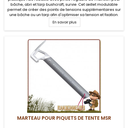
bâche, abri et tarp bushcraft, survie. Cet œillet modulable
permet de créer des points de tensions supplémentaires sur
une bâche ou un tarp afin d'optimiser sa tension et fixation.
Réglage de la pression de serrage. Facile à installer,...
En savoir plus
MARTEAU POUR PIQUETS DE TENTE MSR