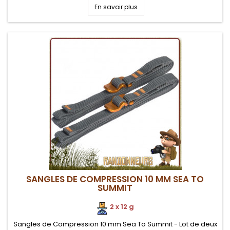
came de serrage réglable pour assurer une tension parfaite
En savoir plus
au niveau des haubans...
SANGLES DE COMPRESSION 10 MM SEA TO
SUMMIT
2 x 12 g
Sangles de Compression 10 mm Sea To Summit - Lot de deux