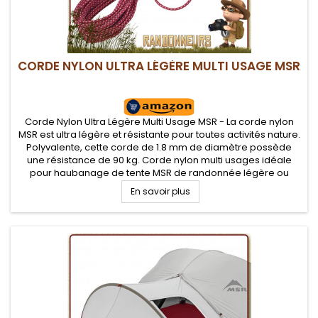
CORDE NYLON ULTRA LÉGÈRE MULTI USAGE MSR
Corde Nylon Ultra Légère Multi Usage MSR - La corde nylon
MSR est ultra légère et résistante pour toutes activités nature.
Polyvalente, cette corde de 1.8 mm de diamètre possède
une résistance de 90 kg. Corde nylon multi usages idéale
pour haubanage de tente MSR de randonnée légère ou
réparations temporaires, tressage...
En savoir plus