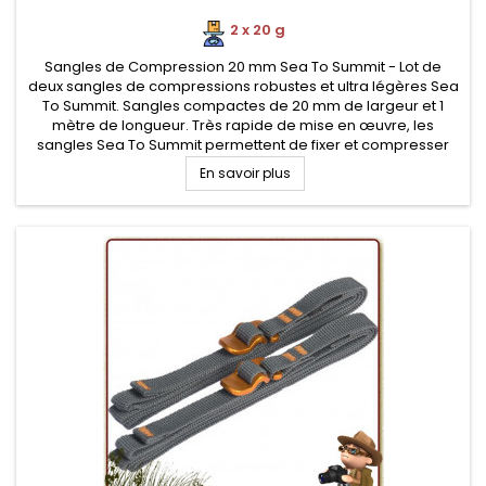
2 x 20 g
Sangles de Compression 20 mm Sea To Summit - Lot de
deux sangles de compressions robustes et ultra légères Sea
To Summit. Sangles compactes de 20 mm de largeur et 1
mètre de longueur. Très rapide de mise en œuvre, les
sangles Sea To Summit permettent de fixer et compresser
votre matériel de randonnée et autres équipements (sac de
En savoir plus
couchage, matelas...)