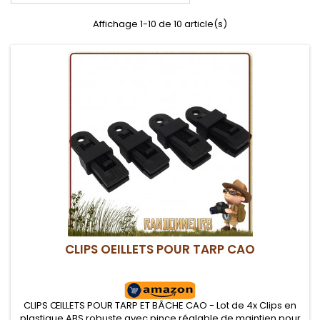
Affichage 1-10 de 10 article(s)
CLIPS OEILLETS POUR TARP CAO
CLIPS ŒILLETS POUR TARP ET BÂCHE CAO - Lot de 4x Clips en
plastique ABS robuste avec pince réglable de maintien pour