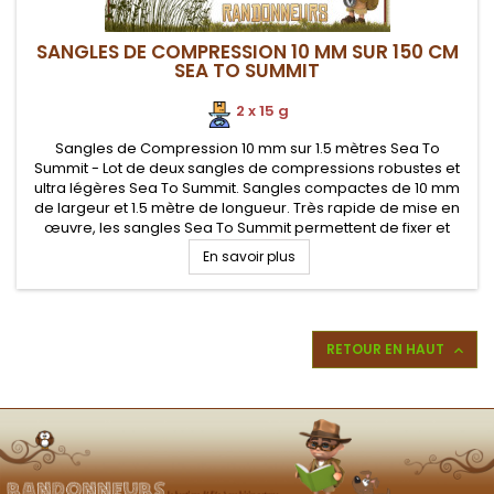
SANGLES DE COMPRESSION 10 MM SUR 150 CM
SEA TO SUMMIT
2 x 15 g
Sangles de Compression 10 mm sur 1.5 mètres Sea To
Summit - Lot de deux sangles de compressions robustes et
ultra légères Sea To Summit. Sangles compactes de 10 mm
de largeur et 1.5 mètre de longueur. Très rapide de mise en
œuvre, les sangles Sea To Summit permettent de fixer et
compresser votre matériel de randonnée et autres
En savoir plus
équipements (sac de...
RETOUR EN HAUT
