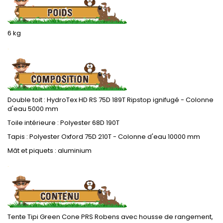
6 kg
.
Double toit :
HydroTex HD RS 75D 189T Ripstop ignifugé
- Colonne
d'eau 5000 mm
Toile intérieure : Polyester 68D 190T
Tapis :
Polyester Oxford 75D 210T - Colonne d'eau 10000 mm
Mât et piquets : aluminium
.
Tente Tipi Green Cone PRS Robens avec housse de rangement,