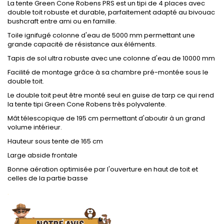
La tente Green Cone Robens PRS est un tipi de 4 places avec
double toit robuste et durable, parfaitement adapté au bivouac
bushcraft entre ami ou en famille.
Toile ignifugé colonne d'eau de 5000 mm permettant une
grande capacité de résistance aux éléments.
Tapis de sol ultra robuste avec une colonne d'eau de 10000 mm
Facilité de montage grâce à sa chambre pré-montée sous le
double toit.
Le double toit peut être monté seul en guise de tarp ce qui rend
la tente tipi Green Cone Robens très polyvalente.
Mât télescopique de 195 cm permettant d'aboutir à un grand
volume intérieur.
Hauteur sous tente de 165 cm
Large abside frontale
Bonne aération optimisée par l'ouverture en haut de toit et
celles de la partie basse
.