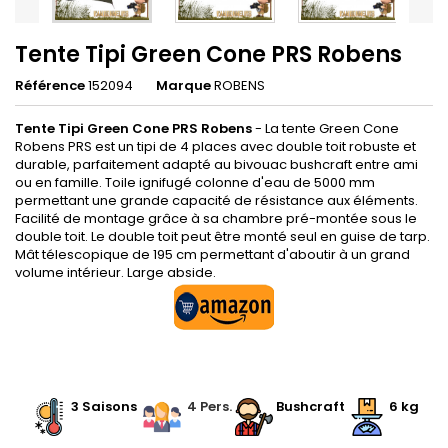
Tente Tipi Green Cone PRS Robens
Référence
152094
Marque
ROBENS
Tente Tipi Green Cone PRS Robens
- La tente Green Cone
Robens PRS est un tipi de 4 places avec double toit robuste et
durable, parfaitement adapté au bivouac bushcraft entre ami
ou en famille. Toile ignifugé colonne d'eau de 5000 mm
permettant une grande capacité de résistance aux éléments.
Facilité de montage grâce à sa chambre pré-montée sous le
double toit. Le double toit peut être monté seul en guise de tarp.
Mât télescopique de 195 cm permettant d'aboutir à un grand
volume intérieur. Large abside.
.
3 Saisons
.
.
4 Pers.
Bushcraft
.
6 kg