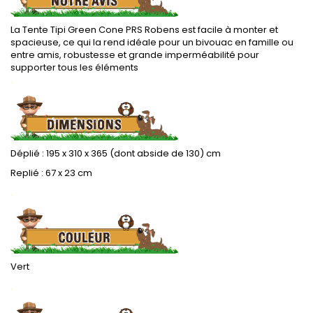
La Tente Tipi Green Cone PRS Robens est facile à monter et
spacieuse, ce qui la rend idéale pour un bivouac en famille ou
entre amis, robustesse et grande imperméabilité pour
supporter tous les éléments
.
Déplié : 195 x 310 x 365 (dont abside de 130) cm
Replié : 67 x 23 cm
.
Vert
.