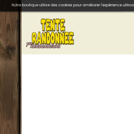
Notre boutique utilise des cookies pour améliorer l'expérience util