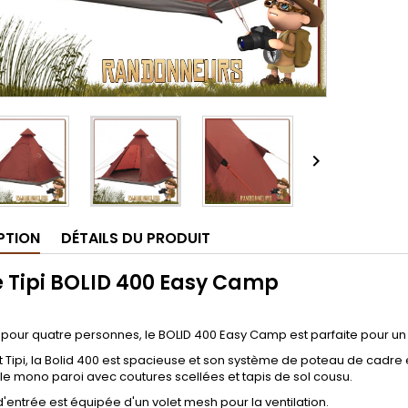

PTION
DÉTAILS DU PRODUIT
e Tipi BOLID 400 Easy Camp
i pour quatre personnes, le BOLID 400 Easy Camp est parfaite pour u
 Tipi, la Bolid 400 est spacieuse et son système de poteau de cadre 
oile mono paroi avec coutures scellées et tapis de sol cousu.
d'entrée est équipée d'un volet mesh pour la ventilation.