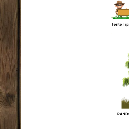
Tente Ti
.
RAND