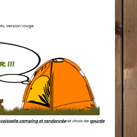
ts, version rouge
vaisselle camping et randonnée
et choix de
gourde