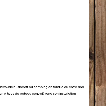
n bivouac bushcraft ou camping en famille ou entre ami.
en A (pas de poteau central) rend son installation