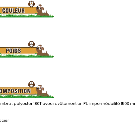
bre : polyester 180T avec revêtement en PU imperméabilité 1500 
acier