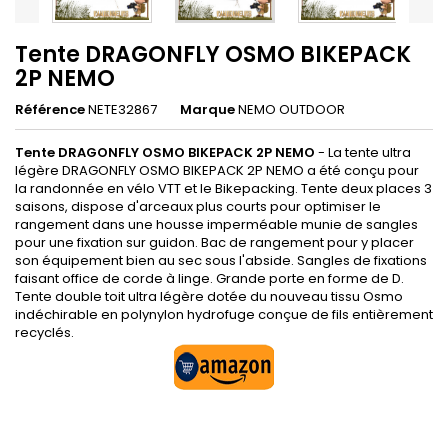
Tente DRAGONFLY OSMO BIKEPACK
2P NEMO
Référence
NETE32867
Marque
NEMO OUTDOOR
Tente DRAGONFLY OSMO BIKEPACK 2P NEMO
- La tente ultra
légère DRAGONFLY OSMO BIKEPACK 2P NEMO a été conçu pour
la randonnée en vélo VTT et le Bikepacking. Tente deux places 3
saisons, dispose d'arceaux plus courts pour optimiser le
rangement dans une housse imperméable munie de sangles
pour une fixation sur guidon. Bac de rangement pour y placer
son équipement bien au sec sous l'abside. Sangles de fixations
faisant office de corde à linge. Grande porte en forme de D.
Tente double toit ultra légère dotée du nouveau tissu Osmo
indéchirable en polynylon hydrofuge conçue de fils entièrement
recyclés.
.