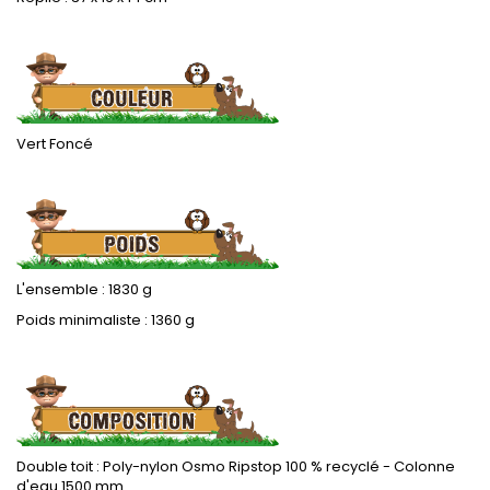
.
Vert Foncé
.
L'ensemble : 1830 g
Poids minimaliste : 1360 g
.
Double toit :
Poly-nylon Osmo Ripstop
100 % recyclé
- Colonne
d'eau 1500 mm