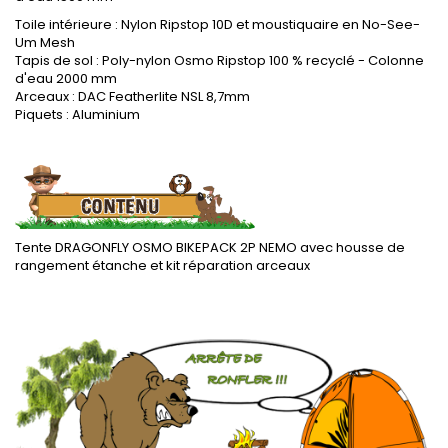
Toile intérieure : Nylon Ripstop 10D et moustiquaire en No-See-
Um Mesh
Tapis de sol :
Poly-nylon Osmo Ripstop
100 % recyclé
- Colonne
d'eau 2000 mm
Arceaux : DAC Featherlite NSL 8,7mm
Piquets : Aluminium
.
Tente DRAGONFLY OSMO BIKEPACK 2P NEMO avec housse de
rangement étanche et kit réparation arceaux
.