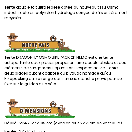
Tente double toit ultra légère dotée du nouveau tissu Osmo
indéchirable en polynylon hydrofuge conçue de fils entièrement
recyclés.
.
Tente DRAGONFLY OSMO BIKEPACK 2P NEMO est une tente
autoportante deux places proposant une double abside et des
éléments de rangements optimisant l'espace de vie. Tente
deux places autant adaptée au bivouac nomade qu'au
Bikepacking qui se range dans un sac étanche prévu pour se
fixer sur le guidon d'un vélo
.
Déplié : 224 x 127 x 105 cm (avec en plus 2x 71 cm de vestibule)
Replié : 37 x 16 x 14 cm