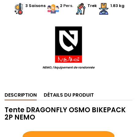
.
3 Saisons
.
.
2
Pers.
.
.
Trek
.
1.83 kg
.
NEMO, l'équipement de randonnée
.
DESCRIPTION
DÉTAILS DU PRODUIT
Tente DRAGONFLY OSMO BIKEPACK
2P NEMO
.