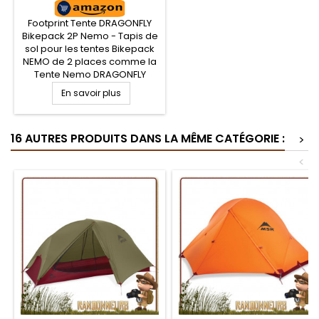
Footprint Tente DRAGONFLY
Bikepack 2P Nemo - Tapis de
sol pour les tentes Bikepack
NEMO de 2 places comme la
Tente Nemo DRAGONFLY
Bikepack 2P. Protégez le sol
En savoir plus
de votre tente avec ce tapis
de sol adapté.
16 AUTRES PRODUITS DANS LA MÊME CATÉGORIE :
>
<