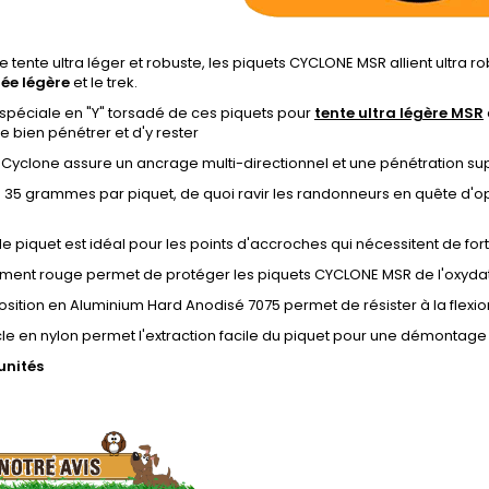
e tente ultra léger et robuste, les piquets CYCLONE MSR allient ultra 
ée légère
et le trek.
spéciale en "Y" torsadé de ces piquets pour
tente ultra légère MSR
 bien pénétrer et d'y rester
 Cyclone assure un ancrage multi-directionnel et une pénétration su
e 35 grammes par piquet, de quoi ravir les randonneurs en quête d'o
e piquet est idéal pour les points d'accroches qui nécessitent de fort
ement rouge permet de protéger les piquets CYCLONE MSR de l'oxyda
ition en Aluminium Hard Anodisé 7075 permet de résister à la flexio
e en nylon permet l'extraction facile du piquet pour une démontage 
unités