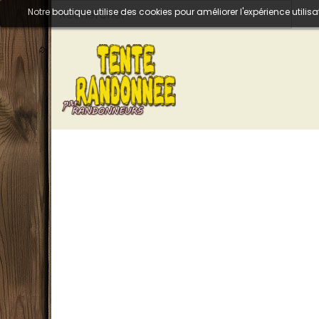
Notre boutique utilise des cookies pour améliorer l'expérience util