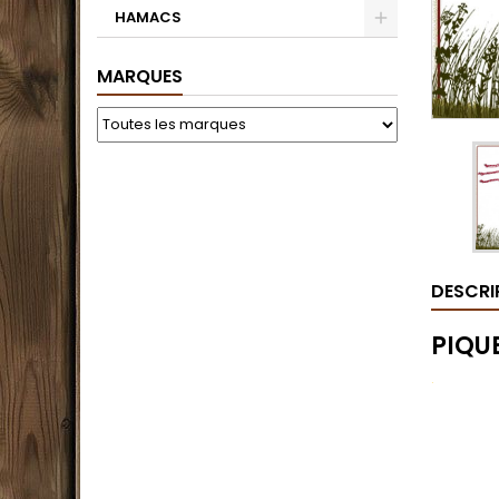
HAMACS
MARQUES
DESCRI
PIQU
.