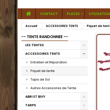
CONTACT
PLACES
UTILISATIO
Accueil
ACCESSOIRES TENTE
Piquet de tent
-- TENTE RANDONNEE --
LES TENTES
ACCESSOIRES TENTE
Entretien et Réparation
Piquet de tente
Tapis de Sol
Autres Accessoires de Tente
ABRI ET BIVY
TARPS