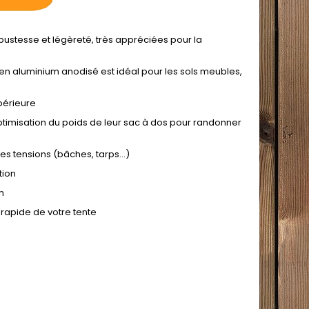
robustesse et légèreté, très appréciées pour la
en aluminium anodisé est idéal pour les sols meubles,
périeure
ptimisation du poids de leur sac à dos pour randonner
es tensions (bâches, tarps...)
tion
n
rapide de votre tente