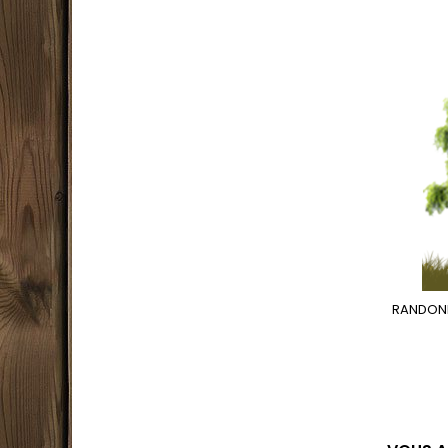
RANDONN