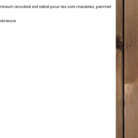
uminium anodisé est idéal pour les sols meubles, permet
périeure