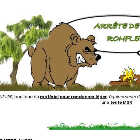
EURS, boutique du
matériel pour randonner léger
,
équipements 
une
tente MSR