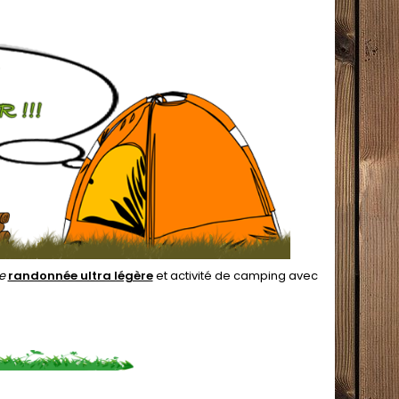
de
randonnée ultra légère
et activité de camping avec