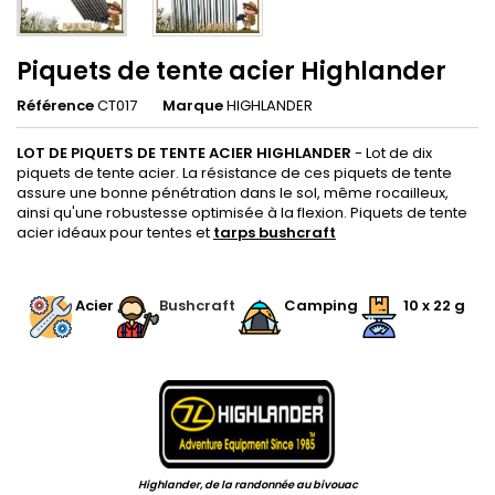
Piquets de tente acier Highlander
Référence
CT017
Marque
HIGHLANDER
LOT DE PIQUETS DE TENTE ACIER HIGHLANDER
- Lot de dix
piquets de tente acier. La résistance de ces piquets de tente
assure une bonne pénétration dans le sol, même rocailleux,
ainsi qu'une robustesse optimisée à la flexion. Piquets de tente
acier idéaux pour tentes et
tarps bushcraft
.
Acier
Bushcraft
Camping
10 x 22 g
.
Highlander, de la randonnée au bivouac