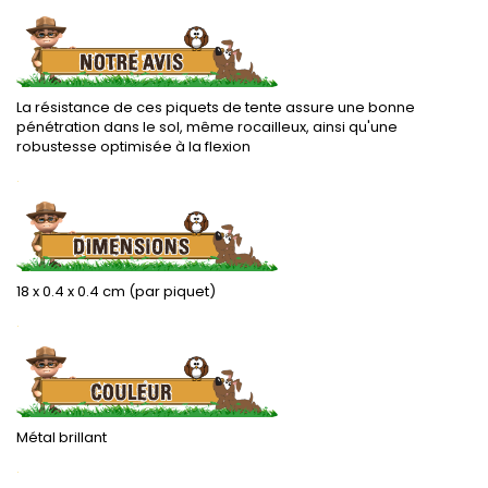
La résistance de ces piquets de tente assure une bonne
pénétration dans le sol, même rocailleux, ainsi qu'une
robustesse optimisée à la flexion
.
18 x 0.4 x 0.4 cm (par piquet)
.
Métal brillant
.