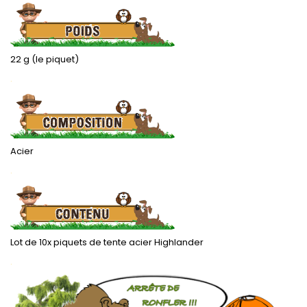
22 g (le piquet)
.
Acier
.
Lot de 10x piquets de tente acier Highlander
.