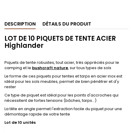
.
DESCRIPTION
DÉTAILS DU PRODUIT
LOT DE 10 PIQUETS DE TENTE ACIER
Highlander
.
Piquets de tente robustes, tout acier, très appréciés pour le
camping et le
bushcraft nature
, sur tous types de sols
Le forme de ces piquets pour tentes et tarps en acier inox est
idéal pour les sols meubles, permet de bien pénétrer et d'y
rester
Ce type de piquet est idéal pour les points d'accroches qui
nécessitent de fortes tensions (bâches, tarps...)
La tête en angle permet l'extraction facile du piquet pour une
démontage rapide de votre tente
Lot de 10 unités
.