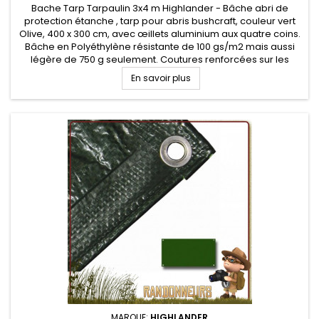
Bache Tarp Tarpaulin 3x4 m Highlander - Bâche abri de
protection étanche , tarp pour abris bushcraft, couleur vert
Olive, 400 x 300 cm, avec œillets aluminium aux quatre coins.
Bâche en Polyéthylène résistante de 100 gs/m2 mais aussi
légère de 750 g seulement. Coutures renforcées sur les
extrémités
En savoir plus
MARQUE:
HIGHLANDER