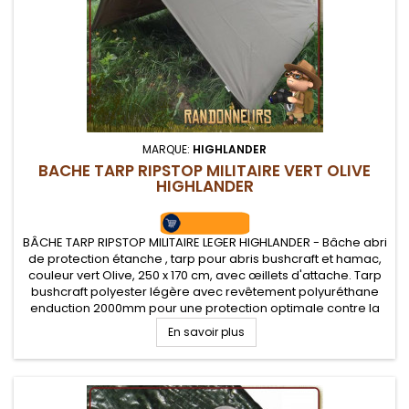
MARQUE:
HIGHLANDER
BACHE TARP RIPSTOP MILITAIRE VERT OLIVE
HIGHLANDER
BÂCHE TARP RIPSTOP MILITAIRE LEGER HIGHLANDER - Bâche abri
de protection étanche , tarp pour abris bushcraft et hamac,
couleur vert Olive, 250 x 170 cm, avec œillets d'attache. Tarp
bushcraft polyester légère avec revêtement polyuréthane
enduction 2000mm pour une protection optimale contre la
pluie et le vent
En savoir plus