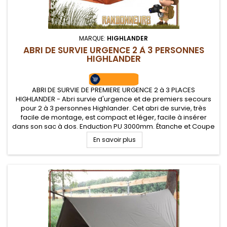
MARQUE:
HIGHLANDER
ABRI DE SURVIE URGENCE 2 À 3 PERSONNES
HIGHLANDER
ABRI DE SURVIE DE PREMIERE URGENCE 2 à 3 PLACES
HIGHLANDER - Abri survie d'urgence et de premiers secours
pour 2 à 3 personnes Highlander. Cet abri de survie, très
facile de montage, est compact et léger, facile à insérer
dans son sac à dos. Enduction PU 3000mm. Étanche et Coupe
vent AB-TEX. Fenêtre de visibilité et cheminé d'aération.
En savoir plus