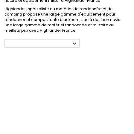
nature et équipement militaire Highlander France
Highlander, spécialiste du matériel de randonnée et de
camping propose une large gamme d'équipement pour
randonner et camper, tente blackhorn, sac à dos ben nevis.
Une large gamme de matériel randonnée et militaire au
meilleur prix avec Highlander France
