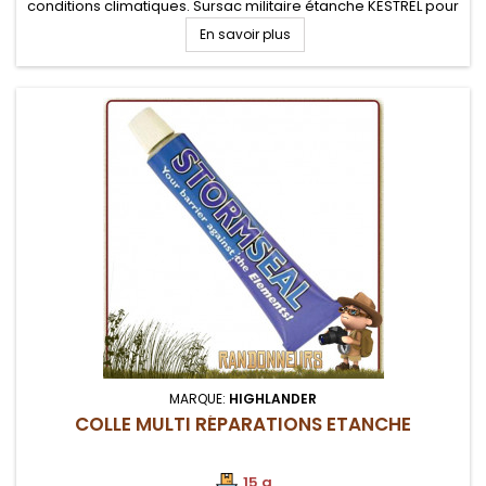
conditions climatiques. Sursac militaire étanche KESTREL pour
vos bivouacs bushcraft, militaire et airsoft dans la verte.
En savoir plus
MARQUE:
HIGHLANDER
COLLE MULTI RÉPARATIONS ETANCHE
15 g