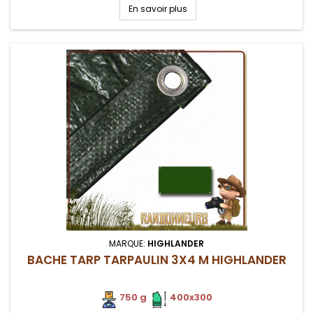
extrémités
En savoir plus
MARQUE:
HIGHLANDER
BACHE TARP TARPAULIN 3X4 M HIGHLANDER
750 g
.
.
400x300