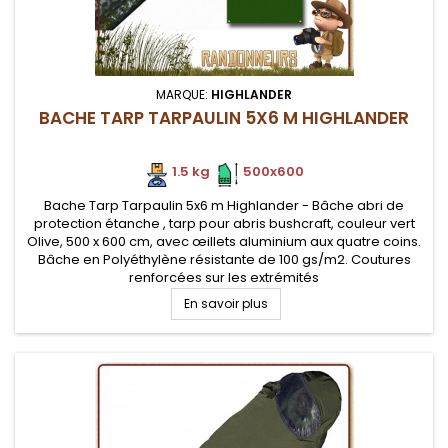
MARQUE:
HIGHLANDER
BACHE TARP TARPAULIN 5X6 M HIGHLANDER
1.5 kg
.
.
500x600
Bache Tarp Tarpaulin 5x6 m Highlander - Bâche abri de
protection étanche , tarp pour abris bushcraft, couleur vert
Olive, 500 x 600 cm, avec œillets aluminium aux quatre coins.
Bâche en Polyéthylène résistante de 100 gs/m2. Coutures
renforcées sur les extrémités
En savoir plus