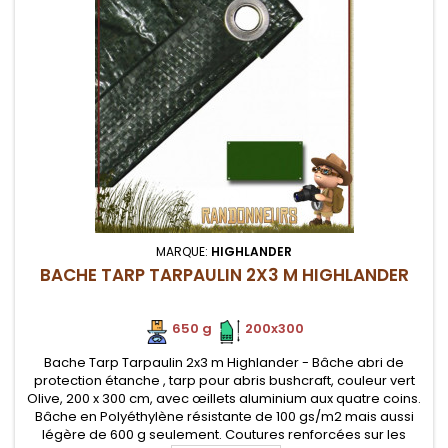
MARQUE:
HIGHLANDER
BACHE TARP TARPAULIN 2X3 M HIGHLANDER
650 g
.
.
200x300
Bache Tarp Tarpaulin 2x3 m Highlander - Bâche abri de
protection étanche , tarp pour abris bushcraft, couleur vert
Olive, 200 x 300 cm, avec œillets aluminium aux quatre coins.
Bâche en Polyéthylène résistante de 100 gs/m2 mais aussi
légère de 600 g seulement. Coutures renforcées sur les