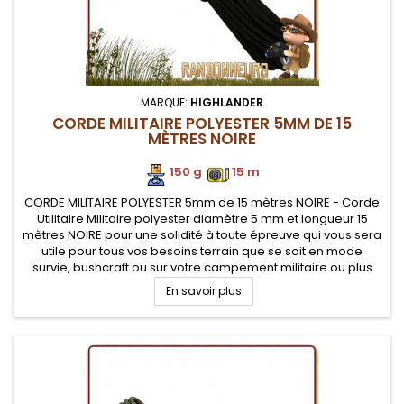
MARQUE:
HIGHLANDER
CORDE MILITAIRE POLYESTER 5MM DE 15
MÈTRES NOIRE
150 g
.
.
15 m
CORDE MILITAIRE POLYESTER 5mm de 15 mètres NOIRE - Corde
Utilitaire Militaire polyester diamètre 5 mm et longueur 15
mètres NOIRE pour une solidité à toute épreuve qui vous sera
utile pour tous vos besoins terrain que se soit en mode
survie, bushcraft ou sur votre campement militaire ou plus
simplement au camping
En savoir plus