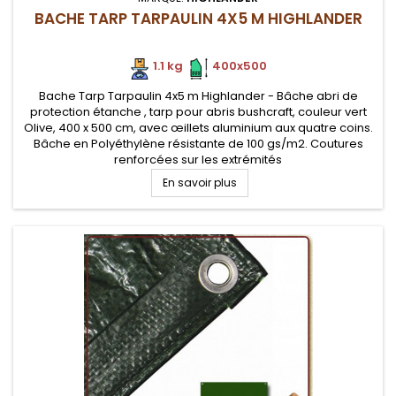
BACHE TARP TARPAULIN 4X5 M HIGHLANDER
1.1 kg
.
.
400x500
Bache Tarp Tarpaulin 4x5 m Highlander - Bâche abri de
protection étanche , tarp pour abris bushcraft, couleur vert
Olive, 400 x 500 cm, avec œillets aluminium aux quatre coins.
Bâche en Polyéthylène résistante de 100 gs/m2. Coutures
renforcées sur les extrémités
En savoir plus