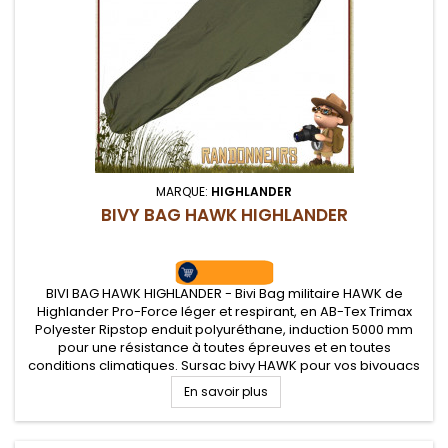
MARQUE:
HIGHLANDER
BIVY BAG HAWK HIGHLANDER
BIVI BAG HAWK HIGHLANDER - Bivi Bag militaire HAWK de
Highlander Pro-Force léger et respirant, en AB-Tex Trimax
Polyester Ripstop enduit polyuréthane, induction 5000 mm
pour une résistance à toutes épreuves et en toutes
conditions climatiques. Sursac bivy HAWK pour vos bivouacs
bushcraft, militaire et airsoft dans la verte.
En savoir plus