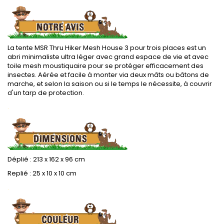
La tente MSR Thru Hiker Mesh House 3 pour trois places est un
abri minimaliste ultra léger avec grand espace de vie et avec
toile mesh moustiquaire pour se protéger efficacement des
insectes. Aérée et facile à monter via deux mâts ou bâtons de
marche, et selon la saison ou si le temps le nécessite, à couvrir
d'un tarp de protection.
.
Déplié : 213 x 162 x 96 cm
Replié : 25 x 10 x 10 cm
.