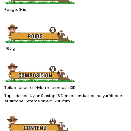
Rouge, Gris
.
460 g
.
Toile intérieure : Nylon micromesh 10D
Tapis de sol : Nylon Ripstop 15 Deniers enduction polyuréthane
et silicone Extreme shield 1200 mm
.