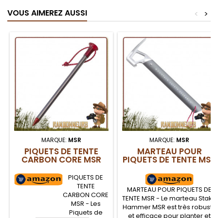
VOUS AIMEREZ AUSSI
<
>
MARQUE:
MSR
MARQUE:
MSR
PIQUETS DE TENTE
MARTEAU POUR
CARBON CORE MSR
PIQUETS DE TENTE MSR
PIQUETS DE
TENTE
MARTEAU POUR PIQUETS DE
CARBON CORE
TENTE MSR - Le marteau Stake
MSR - Les
Hammer MSR est très robuste
Piquets de
et efficace pour planter et