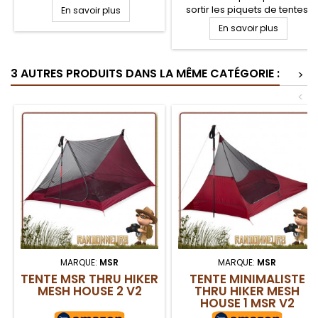
tente ultra
sortir les piquets de tentes
En savoir plus
léger et
randonnée légère MSR, et
En savoir plus
robuste, les
cela en toutes situations,
piquets
même sur sols rocailleux.
Carbon Core
Face marteau pour enfoncer
MSR allient
3 AUTRES PRODUITS DANS LA MÊME CATÉGORIE :
les piquets sans riper, et dos
>
ultra
pied de biche. Décapsuleur
robustesse et
<
intégré.
légèreté, très
appréciées
pour la
randonnée
légère et le
trek. En forme
de "clou", ce
piquet de
tente avec
noyau en fibre
de carbone
pour sols durs
résistera
MARQUE:
MSR
MARQUE:
MSR
longtemps
TENTE MSR THRU HIKER
TENTE MINIMALISTE
MESH HOUSE 2 V2
THRU HIKER MESH
HOUSE 1 MSR V2