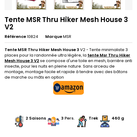
Tente MSR Thru Hiker Mesh House 3
V2
Référence
10824
Marque
MSR
Tente MSR Thru Hiker Mesh House 3
V2 - Tente minimaliste 3
places pour la randonnée ultra légère, la
tente Msr Thru Hiker
Mesh House 3 V2
se compose d'une toile en mesh, barrière anti
insecte, pour les nuits en pleine nature. Sans arceau de
montage, montage facile et rapide à tendre avec des bâtons
de marche ou mâts en option
.
.
2 Saisons
.
.
.
3
Pers.
.
.
Trek
.
460 g
.