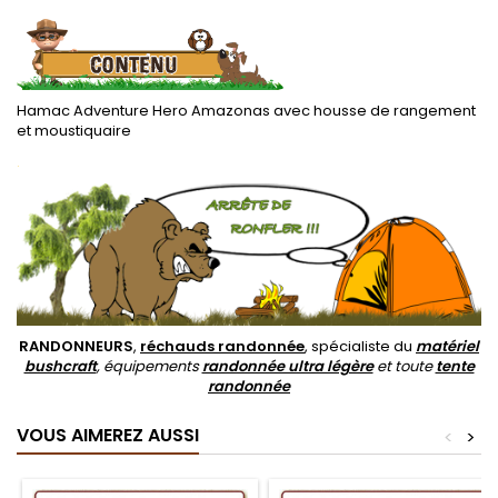
Hamac Adventure Hero Amazonas avec housse de rangement
et moustiquaire
.
RANDONNEURS
,
réchauds randonnée
, spécialiste du
matériel
bushcraft
, équipements
randonnée ultra légère
et toute
tente
randonnée
VOUS AIMEREZ AUSSI
<
>