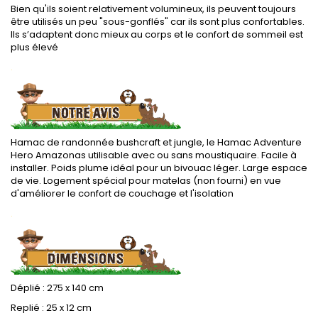
Bien qu'ils soient relativement volumineux, ils peuvent toujours
être utilisés un peu "sous-gonflés" car ils sont plus confortables.
Ils s’adaptent donc mieux au corps et le confort de sommeil est
plus élevé
.
Hamac de randonnée bushcraft et jungle, le Hamac Adventure
Hero Amazonas utilisable avec ou sans moustiquaire. Facile à
installer. Poids plume idéal pour un bivouac léger. Large espace
de vie. Logement spécial pour matelas (non fourni) en vue
d'améliorer le confort de couchage et l'isolation
.
Déplié : 275 x 140 cm
Replié : 25 x 12 cm