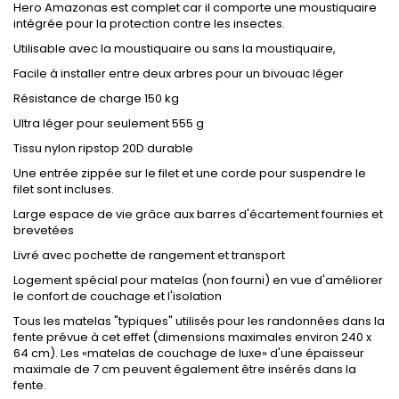
Hero Amazonas est complet car il comporte une moustiquaire
intégrée pour la protection contre les insectes.
Utilisable avec la moustiquaire ou sans la moustiquaire,
Facile à installer entre deux arbres pour un bivouac léger
Résistance de charge 150 kg
Ultra léger pour seulement 555 g
Tissu nylon ripstop 20D durable
Une entrée zippée sur le filet et une corde pour suspendre le
filet sont incluses.
Large espace de vie
grâce aux barres d'écartement fournies et
brevetées
Livré avec pochette de rangement et transport
Logement spécial pour matelas (non fourni) en vue d'améliorer
le confort de couchage et l'isolation
Tous les matelas "typiques" utilisés pour les randonnées dans la
fente prévue à cet effet (dimensions maximales environ 240 x
64 cm). Les «matelas de couchage de luxe» d'une épaisseur
maximale de 7 cm peuvent également être insérés dans la
fente.