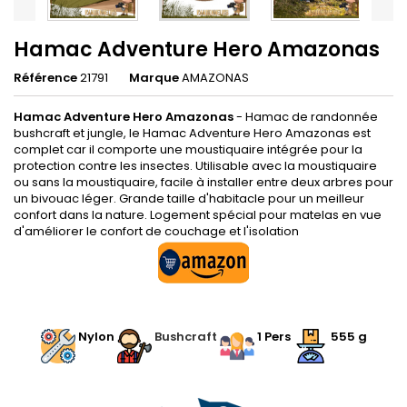
Hamac Adventure Hero Amazonas
Référence
21791
Marque
AMAZONAS
Hamac Adventure Hero Amazonas
- Hamac de randonnée
bushcraft et jungle, le Hamac Adventure Hero Amazonas est
complet car il comporte une moustiquaire intégrée pour la
protection contre les insectes. Utilisable avec la moustiquaire
ou sans la moustiquaire, facile à installer entre deux arbres pour
un bivouac léger. Grande taille d'habitacle pour un meilleur
confort dans la nature. Logement spécial pour matelas en vue
d'améliorer le confort de couchage et l'isolation
.
.
Nylon
.
Bushcraft
.
1 Pers
555 g
.