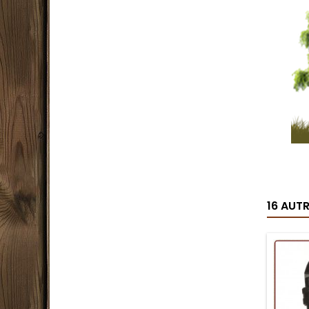
16 AUT