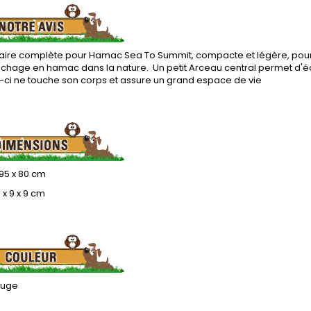
aire complète pour Hamac Sea To Summit, compacte et légère, pour 
chage en hamac dans la nature. Un petit Arceau central permet d'écar
-ci ne touche son corps et assure un grand espace de vie
295 x 80 cm
8 x 9 x 9 cm
ouge