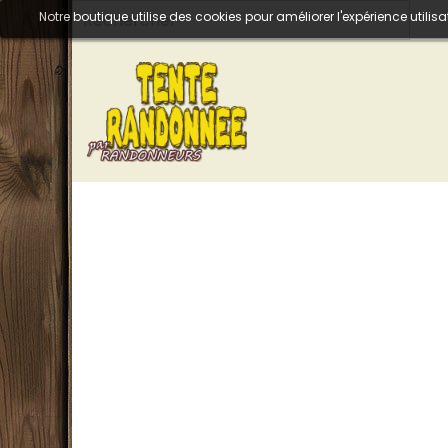
Notre boutique utilise des cookies pour améliorer l'expérience util