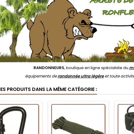
RANDONNEURS
, boutique en ligne spécialiste du
ma
équipements de
randonnée ultra légère
et toute activ
RES PRODUITS DANS LA MÊME CATÉGORIE :