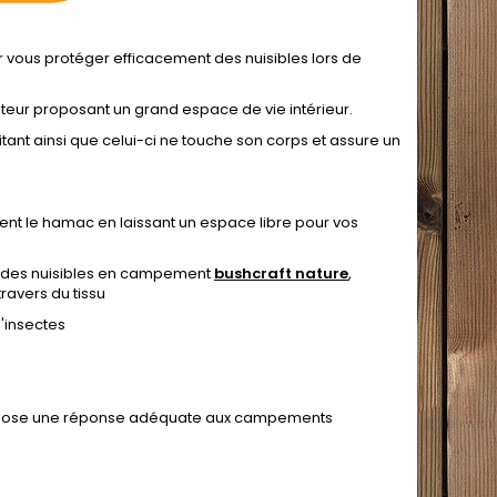
vous protéger efficacement des nuisibles lors de
eur proposant un grand espace de vie intérieur.
itant ainsi que celui-ci ne touche son corps et assure un
ent le hamac en laissant un espace libre pour vos
i des nuisibles en campement
bushcraft nature
,
ravers du tissu
d'insectes
opose une réponse adéquate aux campements