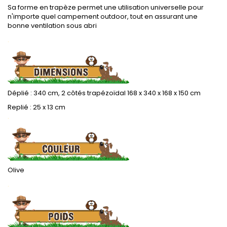
Sa forme en trapèze permet une utilisation universelle pour
n'importe quel campement outdoor, tout en assurant une
bonne ventilation sous abri
.
Déplié : 340 cm, 2 côtés trapézoïdal 168 x 340 x 168 x 150 cm
Replié : 25 x 13 cm
.
Olive
.