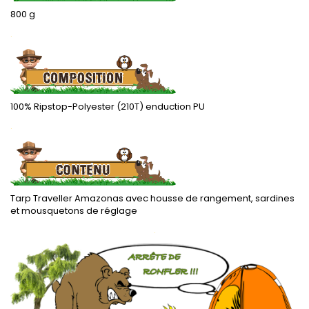
800 g
.
100% Ripstop-Polyester (210T) enduction PU
.
Tarp Traveller Amazonas avec housse de rangement, sardines
et mousquetons de réglage
.