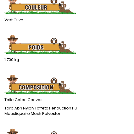
Vert Olive
.
1.700 kg
.
Toile Coton Canvas
Tarp Abri Nylon Taffetas enduction PU
Moustiquaire Mesh Polyester
.