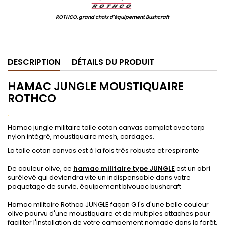
ROTHCO, grand choix d'équipement Bushcraft
.
DESCRIPTION
DÉTAILS DU PRODUIT
HAMAC JUNGLE MOUSTIQUAIRE
ROTHCO
.
Hamac jungle militaire toile coton canvas complet avec tarp
nylon intégré, moustiquaire mesh, cordages.
La toile coton canvas est à la fois très robuste et respirante
De couleur olive, ce
hamac militaire type JUNGLE
est un abri
surélevé qui deviendra vite un indispensable dans votre
paquetage de survie, équipement bivouac bushcraft
Hamac militaire Rothco JUNGLE façon G.I's d'une belle couleur
olive pourvu d'une moustiquaire et de multiples attaches pour
faciliter l'installation de votre campement nomade dans la forêt,