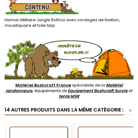
Hamac Militaire Jungle Rothco avec cordages de fixation,
moustiquaire et toile tarp
.
Matériel Bushcraft France
spécialiste de la
Matériel
randonneurs
, équipements de
Equipement Bushcraft Survie
et
tente MSR
14 AUTRES PRODUITS DANS LA MÊME CATÉGORIE :
>
<