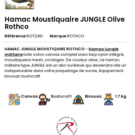
Hamac Moustiquaire JUNGLE Olive
Rothco
Référence
ROT2361
Marque
ROTHCO
HAMAC JUNGLE MOUSTIQUIRE ROTHCO
-
Hamac jungle
militaire
toile coton canvas complet avec tarp nylon intégré,
moustiquaire mesh, cordages. De couleur olive, ce hamac
militaire type JUNGLE est
un abri surélevé qui deviendra vite un
indispensable dans votre paquetage de survie, équipement
bivouac bushcraft
.
Canvas
Bushcraft
Bivouac
1.7 kg
.