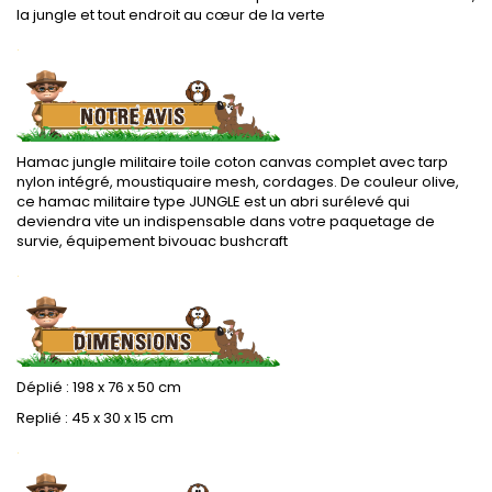
la jungle et tout endroit au cœur de la verte
.
Hamac jungle militaire toile coton canvas complet avec tarp
nylon intégré, moustiquaire mesh, cordages. De couleur olive,
ce hamac militaire type JUNGLE est
un abri surélevé qui
deviendra vite un indispensable dans votre paquetage de
survie, équipement bivouac bushcraft
.
Déplié : 198 x 76 x 50 cm
Replié : 45 x 30 x 15 cm
.