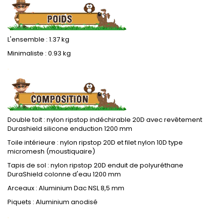
L'ensemble : 1.37 kg
Minimaliste : 0.93 kg
.
Double toit : nylon ripstop indéchirable 20D avec revêtement
Durashield silicone enduction 1200 mm
Toile intérieure : nylon ripstop 20D et filet nylon 10D type
micromesh (moustiquaire)
Tapis de sol : nylon ripstop 20D enduit de polyuréthane
DuraShield colonne d'eau 1200 mm
Arceaux : Aluminium Dac NSL 8,5 mm
Piquets : Aluminium anodisé
.