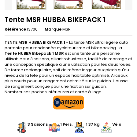
Tente MSR HUBBA BIKEPACK 1
Référence
13706
Marque
MSR
TENTE MSR HUBBA BIKEPACK 1
- La
tente MSR
ultra légère auto
portante pour randonnée cyclotourisme et bikepacking. La
Tente HUBBA Bikepack 1 MSR
est une tente une personne
utilisable sur 3 saisons, alliant robustesse, facilité de montage et
une conception spécifique à une utilisation pour les deux roues.
De forme rectangulaire, soit de même largeur aux pieds qu'au
niveau de la tête pour un espace habitable optimisé. Arceaux
plus courts pour un rangement optimisé sur le guidon. Housse
de rangement conçue pour une fixation sur guidon.
Nombreuses poches intérieures et corde à linge.
3 Saisons
1
Pers.
1.37
kg
Vélo