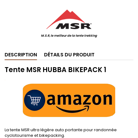
.
M.S.R, le meilleur de la tente trekking
DESCRIPTION
DÉTAILS DU PRODUIT
Tente MSR HUBBA BIKEPACK 1
.
La tente MSR ultra légère auto portante pour randonnée
cyclotourisme et bikepacking.