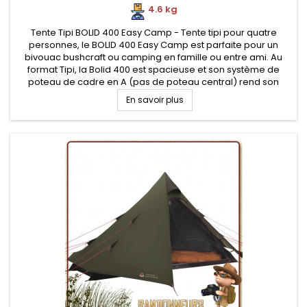
4.6 kg
Tente Tipi BOLID 400 Easy Camp - Tente tipi pour quatre
personnes, le BOLID 400 Easy Camp est parfaite pour un
bivouac bushcraft ou camping en famille ou entre ami. Au
format Tipi, la Bolid 400 est spacieuse et son système de
poteau de cadre en A (pas de poteau central) rend son
installation facile. Toile mono paroi avec coutures scellées et
En savoir plus
tapis de sol...