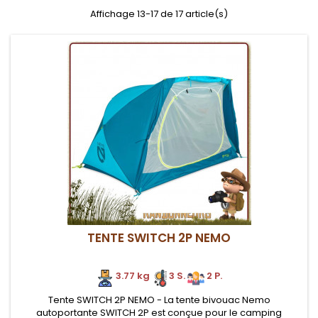
Affichage 13-17 de 17 article(s)
TENTE SWITCH 2P NEMO
3.77 kg
3 S.
2 P.
Tente SWITCH 2P NEMO - La tente bivouac Nemo
autoportante SWITCH 2P est conçue pour le camping