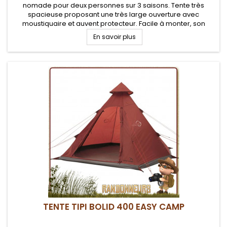
nomade pour deux personnes sur 3 saisons. Tente très
spacieuse proposant une très large ouverture avec
moustiquaire et auvent protecteur. Facile à monter, son
double toit protège du mauvais temps et son aération est
En savoir plus
optimisée. Les murs verticaux assurent le plus...
TENTE TIPI BOLID 400 EASY CAMP