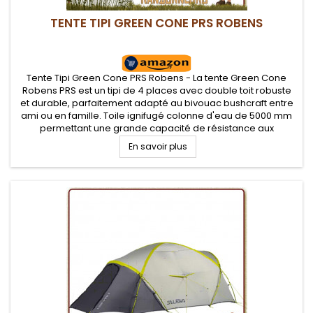
TENTE TIPI GREEN CONE PRS ROBENS
Tente Tipi Green Cone PRS Robens - La tente Green Cone
Robens PRS est un tipi de 4 places avec double toit robuste
et durable, parfaitement adapté au bivouac bushcraft entre
ami ou en famille. Toile ignifugé colonne d'eau de 5000 mm
permettant une grande capacité de résistance aux
éléments. Facilité de montage grâce à sa chambre pré-
En savoir plus
montée sous le double...