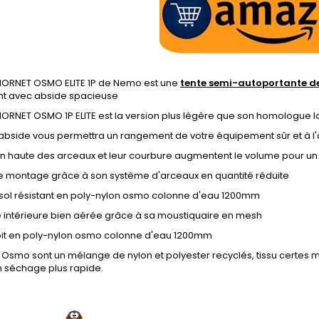
 HORNET OSMO ELITE 1P de Nemo est une
tente semi-autoportante de
t avec abside spacieuse
HORNET OSMO 1P ELITE est la version plus légère que son homologue l
abside vous permettra un rangement de votre équipement sûr et à l'
on haute des arceaux et leur courbure augmentent le volume pour un 
de montage grâce à son système d'arceaux en quantité réduite
 sol résistant en poly-nylon osmo colonne d'eau 1200mm
intérieure bien aérée grâce à sa moustiquaire en mesh
oit en poly-nylon osmo colonne d'eau 1200mm
s Osmo sont un mélange de nylon et polyester recyclés, tissu certes m
n séchage plus rapide.