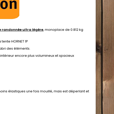
 randonnée ultra légère
, monoplace de 0.812 kg
a tente HORNET 1P
abri des éléments.
intérieur encore plus volumineux et spacieux
oins élastiques une fois mouillé, mais est déperlant et