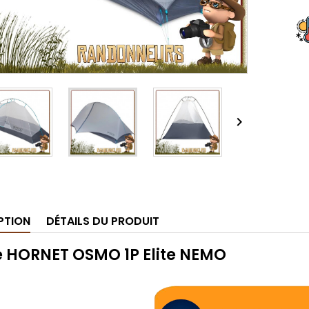

PTION
DÉTAILS DU PRODUIT
e HORNET OSMO 1P Elite NEMO