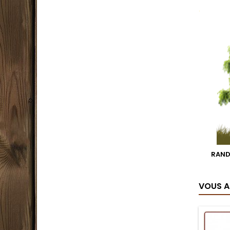
.
RAN
VOUS A