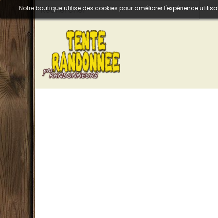
Notre boutique utilise des cookies pour améliorer l'expérience util