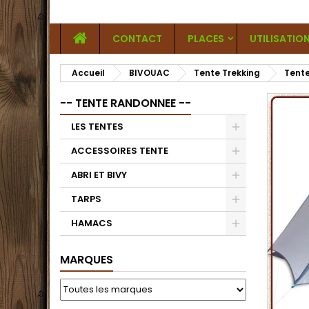
CONTACT
PLACES
UTILISATIO
Accueil
BIVOUAC
Tente Trekking
Tente
-- TENTE RANDONNEE --
LES TENTES
ACCESSOIRES TENTE
ABRI ET BIVY
TARPS
HAMACS
MARQUES