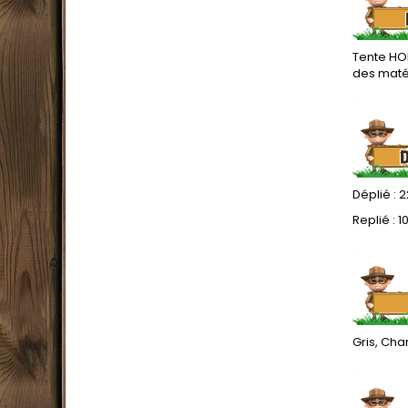
Tente HOR
des maté
.
Déplié : 
Replié : 1
.
Gris, Ch
.