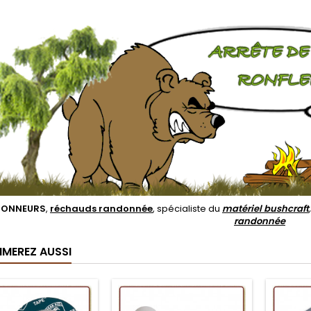
DONNEURS
,
réchauds randonnée
, spécialiste du
matériel bushcraft
randonnée
IMEREZ AUSSI