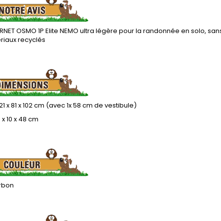
NET OSMO 1P Elite NEMO ultra légère pour la randonnée en solo, sans p
riaux recyclés
221 x 81 x 102 cm (avec 1x 58 cm de vestibule)
0 x 10 x 48 cm
arbon