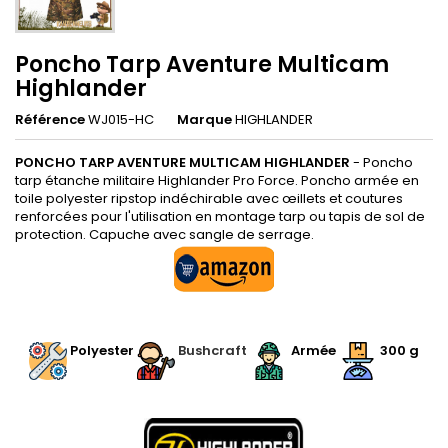
Poncho Tarp Aventure Multicam
Highlander
Référence
WJ015-HC
Marque
HIGHLANDER
PONCHO TARP AVENTURE MULTICAM HIGHLANDER
- Poncho
tarp étanche militaire Highlander Pro Force. Poncho armée en
toile polyester ripstop indéchirable avec œillets et coutures
renforcées pour l'utilisation en montage tarp ou tapis de sol de
protection. Capuche avec sangle de serrage.
.
Polyester
Bushcraft
Armée
300 g
.