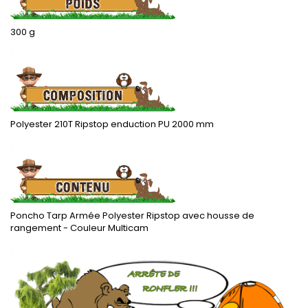
300 g
.
Polyester 210T Ripstop enduction PU 2000 mm
.
Poncho Tarp Armée Polyester Ripstop avec housse de
rangement - Couleur Multicam
.