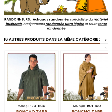
RANDONNEURS
,
réchauds randonnée
, spécialiste du
matériel
bushcraft
, équipements
randonnée ultra légère
et toute
tente
randonnée
16 AUTRES PRODUITS DANS LA MÊME CATÉGORIE :
>
<
MARQUE:
ROTHCO
MARQUE:
ROTHCO
PONCHO TARP
PONCHO TARP