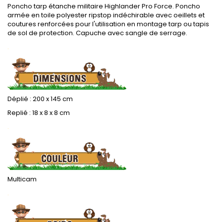
Poncho tarp étanche militaire Highlander Pro Force. Poncho
armée en toile polyester ripstop indéchirable avec oeillets et
coutures renforcées pour l'utilisation en montage tarp ou tapis
de sol de protection. Capuche avec sangle de serrage.
.
Déplié : 200 x 145 cm
Replié : 18 x 8 x 8 cm
.
Multicam
.