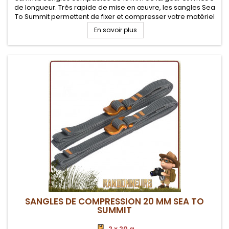
de longueur. Très rapide de mise en œuvre, les sangles Sea
To Summit permettent de fixer et compresser votre matériel
de randonnée et autres équipements (sac de couchage,
En savoir plus
matelas...)
SANGLES DE COMPRESSION 20 MM SEA TO
SUMMIT
2 x 20 g