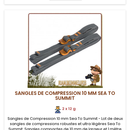
SANGLES DE COMPRESSION 10 MM SEA TO
SUMMIT
2 x 12 g
Sangles de Compression 10 mm Sea To Summit - Lot de deux
sangles de compressions robustes et ultra légères Sea To
Summit. Sangles compactes de 10 mm de largeur et 1 mètre