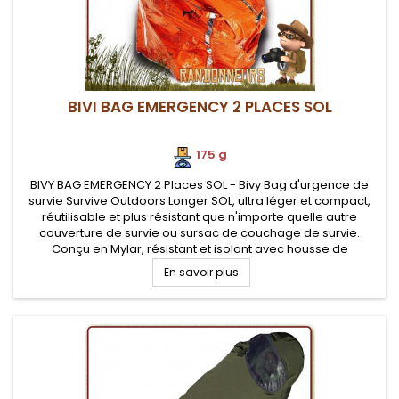
BIVI BAG EMERGENCY 2 PLACES SOL
175 g
BIVY BAG EMERGENCY 2 Places SOL - Bivy Bag d'urgence de
survie Survive Outdoors Longer SOL, ultra léger et compact,
réutilisable et plus résistant que n'importe quelle autre
couverture de survie ou sursac de couchage de survie.
Conçu en Mylar, résistant et isolant avec housse de
compression en Silnylon. Etanche mais non respirant. La taille
En savoir plus
de ce sursac...