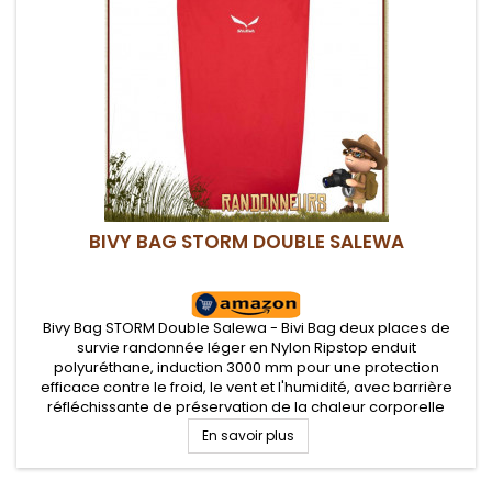
BIVY BAG STORM DOUBLE SALEWA
Bivy Bag STORM Double Salewa - Bivi Bag deux places de
survie randonnée léger en Nylon Ripstop enduit
polyuréthane, induction 3000 mm pour une protection
efficace contre le froid, le vent et l'humidité, avec barrière
réfléchissante de préservation de la chaleur corporelle
intérieure. Sursac protecteur contre les mauvaises
En savoir plus
conditions climatiques pour vos...