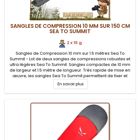
SANGLES DE COMPRESSION 10 MM SUR 150 CM
SEA TO SUMMIT
2 x 15 g
Sangles de Compression 10 mm sur 1.5 mètres Sea To
Summit - Lot de deux sangles de compressions robustes et
ultra légères Sea To Summit. Sangles compactes de 10 mm
de largeur et 1.5 mètre de longueur. Très rapide de mise en
œuvre, les sangles Sea To Summit permettent de fixer et
compresser votre matériel de randonnée et autres
En savoir plus
équipements (sac de...