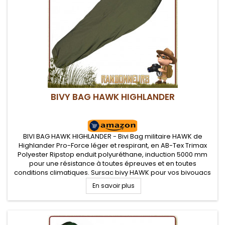
BIVY BAG HAWK HIGHLANDER
BIVI BAG HAWK HIGHLANDER - Bivi Bag militaire HAWK de
Highlander Pro-Force léger et respirant, en AB-Tex Trimax
Polyester Ripstop enduit polyuréthane, induction 5000 mm
pour une résistance à toutes épreuves et en toutes
conditions climatiques. Sursac bivy HAWK pour vos bivouacs
bushcraft, militaire et airsoft dans la verte.
En savoir plus