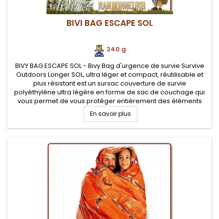
BIVI BAG ESCAPE SOL
240 g
BIVY BAG ESCAPE SOL - Bivy Bag d'urgence de survie Survive
Outdoors Longer SOL, ultra léger et compact, réutilisable et
plus résistant est un sursac couverture de survie
polyéthylène ultra légère en forme de sac de couchage qui
vous permet de vous protéger entièrement des éléments
(froid, pluie, vent, neige) en situation de survie pour
En savoir plus
randonneurs