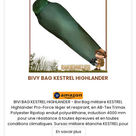
BIVY BAG KESTREL HIGHLANDER
BIVI BAG KESTREL HIGHLANDER - Bivi Bag militaire KESTREL
Highlander Pro-Force léger et respirant, en AB-Tex Trimax
Polyester Ripstop enduit polyuréthane, induction 4000 mm
pour une résistance à toutes épreuves et en toutes
conditions climatiques. Sursac militaire étanche KESTREL pour
vos bivouacs bushcraft, militaire et airsoft dans la verte.
En savoir plus